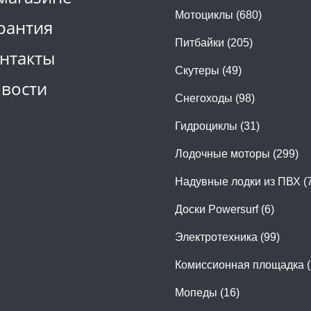
Мотоциклы (680)
рантия
Питбайки (205)
нтакты
Скутеры (49)
вости
Снегоходы (98)
Гидроциклы (31)
Лодочные моторы (299)
Надувные лодки из ПВХ (
Доски Powersurf (6)
Электротехника (99)
Комиссионная площадка (
Мопеды (16)