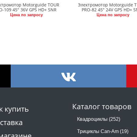
ктромотор Motorguide TOUR
Электромотор Motorguide 
O-109 45" 36V GPS HD+ SNR
PRO-82 45" 24V GPS HD+ 
Цена по запросу
Цена по запросу
Каталог товаров
к купить
Квадроциклы (252)
ставка
Трициклы Can-Am (19)
магазине