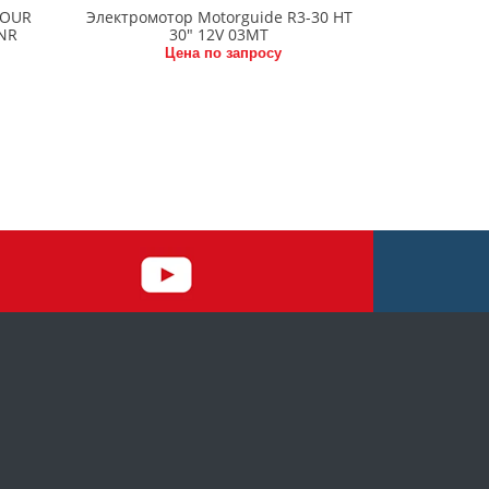
TOUR
Электромотор Motorguide R3-30 HT
SNR
30" 12V 03MT
Цена по запросу