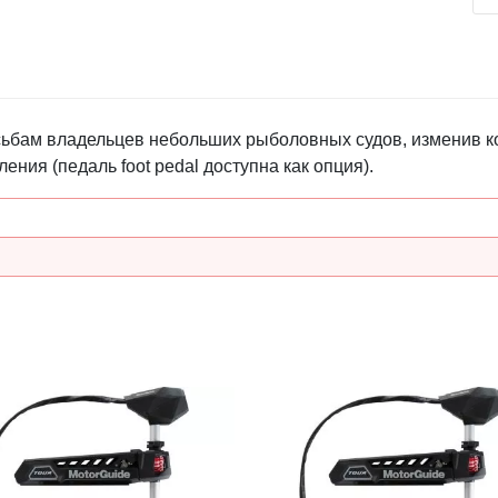
сьбам владельцев небольших рыболовных судов, изменив к
ия (педаль foot pedal доступна как опция).