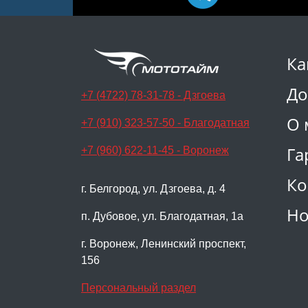
Ка
До
+7 (4722) 78-31-78 - Дзгоева
О 
+7 (910) 323-57-50 - Благодатная
Га
+7 (960) 622-11-45 - Воронеж
Ко
г. Белгород, ул. Дзгоева, д. 4
Но
п. Дубовое, ул. Благодатная, 1а
г. Воронеж, Ленинский проспект,
156
Персональный раздел