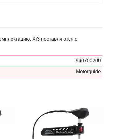
омплектацию. Xi3 поставляются с
940700200
Motorguide