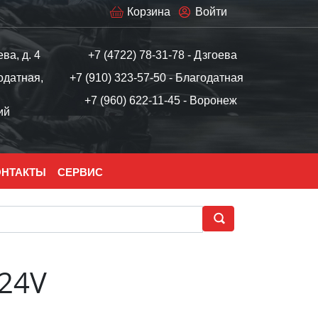
Корзина
Войти
ева, д. 4
+7 (4722) 78-31-78 - Дзгоева
одатная,
+7 (910) 323-57-50 - Благодатная
+7 (960) 622-11-45 - Воронеж
ий
ОНТАКТЫ
СЕРВИС
 24V