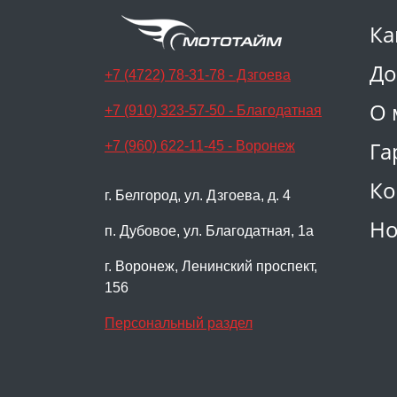
Ка
До
+7 (4722) 78-31-78 - Дзгоева
О 
+7 (910) 323-57-50 - Благодатная
Га
+7 (960) 622-11-45 - Воронеж
Ко
г. Белгород, ул. Дзгоева, д. 4
Но
п. Дубовое, ул. Благодатная, 1а
г. Воронеж, Ленинский проспект,
156
Персональный раздел