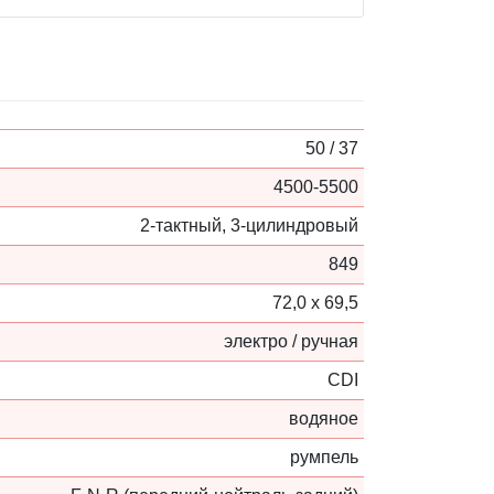
50 / 37
4500-5500
2-тактный, 3-цилиндровый
849
72,0 х 69,5
электро / ручная
CDI
водяное
румпель