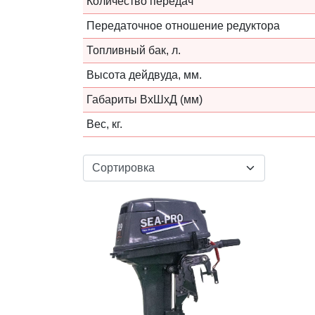
Количество передач
Передаточное отношение редуктора
Топливный бак, л.
Высота дейдвуда, мм.
Габариты ВxШxД (мм)
Вес, кг.