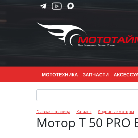
МОТОТЕХНИКА
ЗАПЧАСТИ
АКСЕССУ
Главная страница
Каталог
Лодочные моторы
Мотор Т 50 PRO 