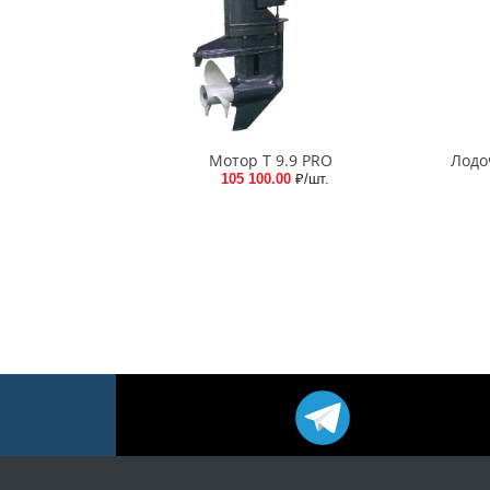
Мотор Т 9.9 PRO
Лодо
105 100.00
₽/шт.