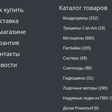
Каталог товаров
к купить
Квадроциклы (252)
ставка
Трициклы Can-Am (19)
магазине
Мотоциклы (680)
рантия
Питбайки (205)
нтакты
Скутеры (49)
вости
Снегоходы (98)
Гидроциклы (31)
Лодочные моторы (299)
Надувные лодки из ПВХ (
Доски Powersurf (6)