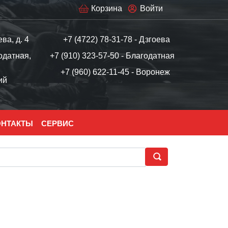
Корзина
Войти
ева, д. 4
+7 (4722) 78-31-78 - Дзгоева
одатная,
+7 (910) 323-57-50 - Благодатная
+7 (960) 622-11-45 - Воронеж
ий
ОНТАКТЫ
СЕРВИС