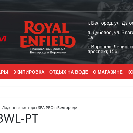
г. Белгород, ул. Дзго
п. Дубовое, ул. Благ
1а
г. Воронеж, Ленинск
проспект, 156
АРЫ
ЭКИПИРОВКА
ОТДЫХ НА ВОДЕ
О МАГАЗИНЕ
К
Лодочные моторы SEA-PRO в Белгороде
BWL-PT