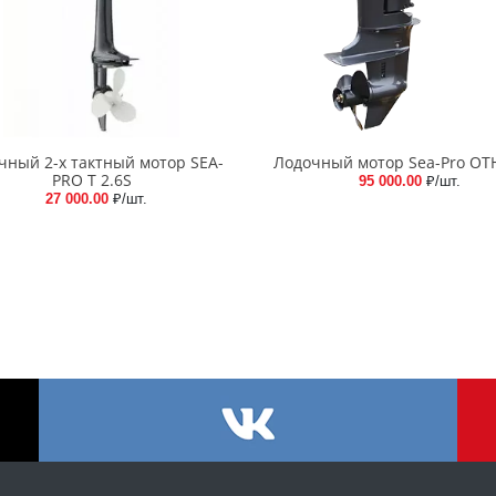
чный 2-х тактный мотор SEA-
Лодочный мотор Sea-Pro OTH
PRO Т 2.6S
95 000.00
₽/шт.
27 000.00
₽/шт.