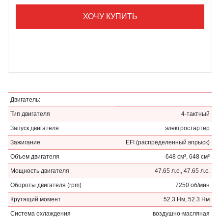
ХОЧУ КУПИТЬ
Двигатель:
Тип двигателя
4-тактный
Запуск двигателя
электростартер
Зажигание
EFI (распределенный впрыск)
Объем двигателя
648 см³, 648 см³
Мощность двигателя
47.65 л.с., 47.65 л.с.
Обороты двигателя (rpm)
7250 об/мин
Крутящий момент
52.3 Нм, 52.3 Нм
Система охлаждения
воздушно-масляная