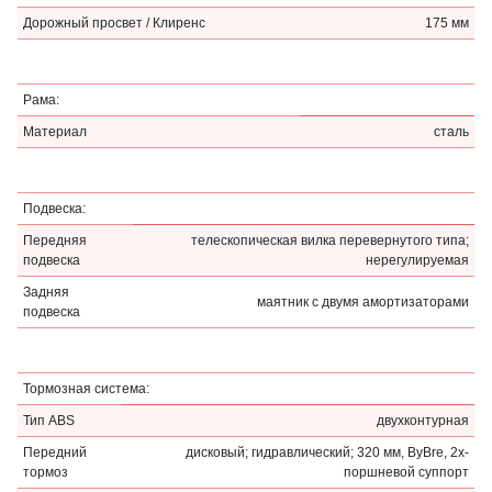
Дорожный просвет / Клиренс
175 мм
Рама:
Материал
сталь
Подвеска:
Передняя
телескопическая вилка перевернутого типа;
подвеска
нерегулируемая
Задняя
маятник с двумя амортизаторами
подвеска
Тормозная система:
Тип ABS
двухконтурная
Передний
дисковый; гидравлический; 320 мм, ByBre, 2х-
тормоз
поршневой суппорт