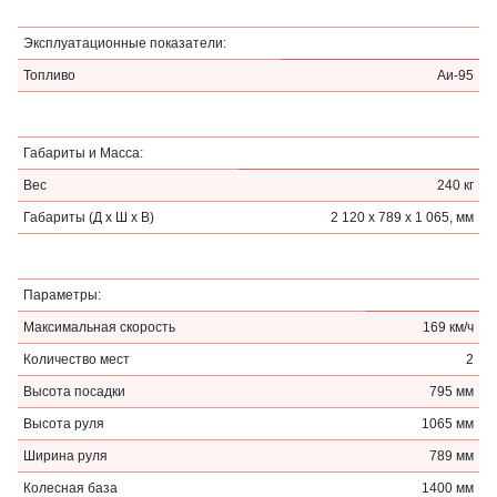
Эксплуатационные показатели:
Топливо
Аи-95
Габариты и Масса:
Вес
240 кг
Габариты (Д x Ш x В)
2 120 x 789 x 1 065, мм
Параметры:
Максимальная скорость
169 км/ч
Количество мест
2
Высота посадки
795 мм
Высота руля
1065 мм
Ширина руля
789 мм
Колесная база
1400 мм