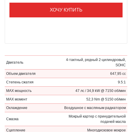
ХОЧУ КУПИТЬ
4-тактный, рядный 2-цилиндровый,
Двигатель
SOHC
Объем двигателя
647,95 cc
Степень сжатия
9.5:1
МАХ мощность
47 лс / 34,9 kW @ 7150 об/мин
МАХ момент
52,3 Nm @ 5150 об/мин
Охлаждение
Воздушное с масляным радиатором
Мокрый картер с принудительной
Смазка
подачей масла
Сцепление
Многодисковое мокрое