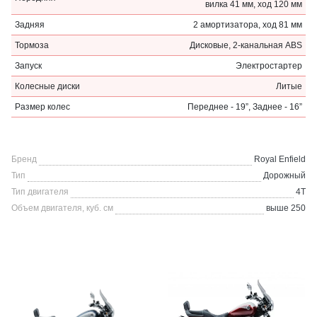
вилка 41 мм, ход 120 мм
Задняя
2 амортизатора, ход 81 мм
Тормоза
Дисковые, 2-канальная ABS
Запуск
Электростартер
Колесные диски
Литые
Размер колес
Переднее - 19”, Заднее - 16”
Бренд
Royal Enfield
Тип
Дорожный
Тип двигателя
4Т
Объем двигателя, куб. см
выше 250