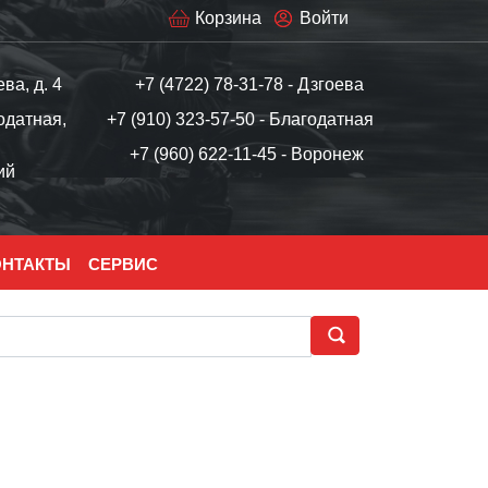
Корзина
Войти
ева, д. 4
+7 (4722) 78-31-78 - Дзгоева
одатная,
+7 (910) 323-57-50 - Благодатная
+7 (960) 622-11-45 - Воронеж
ий
ОНТАКТЫ
СЕРВИС