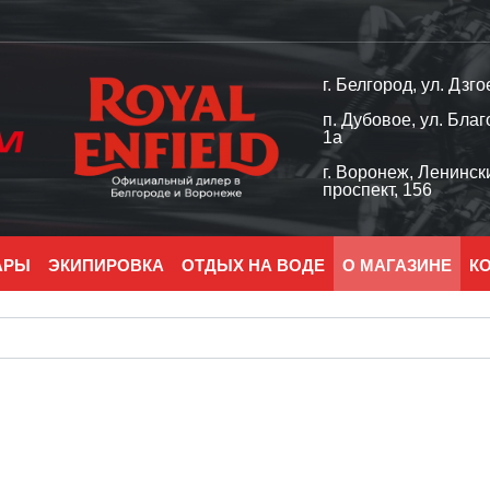
г. Белгород, ул. Дзго
п. Дубовое, ул. Благ
1а
г. Воронеж, Ленинск
проспект, 156
АРЫ
ЭКИПИРОВКА
ОТДЫХ НА ВОДЕ
О МАГАЗИНЕ
К