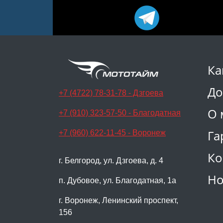
Ка
До
+7 (4722) 78-31-78 - Дзгоева
О 
+7 (910) 323-57-50 - Благодатная
Га
+7 (960) 622-11-45 - Воронеж
Ко
г. Белгород, ул. Дзгоева, д. 4
Но
п. Дубовое, ул. Благодатная, 1а
г. Воронеж, Ленинский проспект,
156