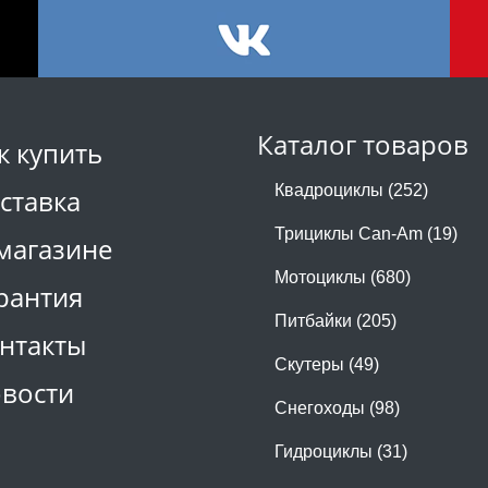
Каталог товаров
к купить
Квадроциклы (252)
ставка
Трициклы Can-Am (19)
магазине
Мотоциклы (680)
рантия
Питбайки (205)
нтакты
Скутеры (49)
вости
Снегоходы (98)
Гидроциклы (31)