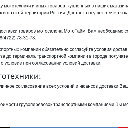
у мототехники и иных товаров, купленных в наших магазин
так и по всей территории России. Доставка осуществляется 
 доставки товаров мотосалона МотоТайм, Вам необходимо 
(4722) 78-31-78.
ортных компаний обязательно согласуйте условия доставк
уза до терминала транспортной компании в городе получате
то условие при согласовании условий доставки.
тотехники:
ичное согласование всех условий и нюансов доставки Ваш
оимости грузоперевозок транспортными компаниями Вы мо