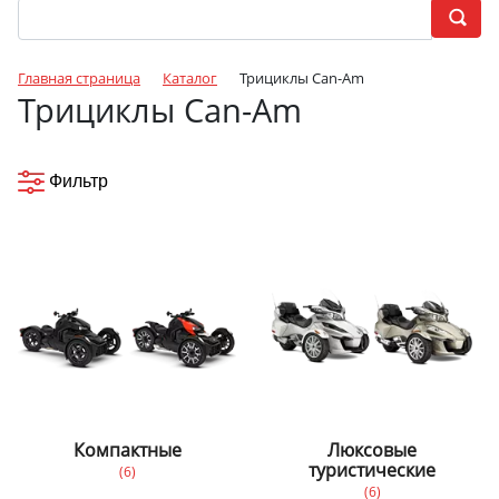
Главная страница
Каталог
Трициклы Can-Am
Трициклы Can-Am
Фильтр
Компактные
Люксовые
туристические
(6)
(6)