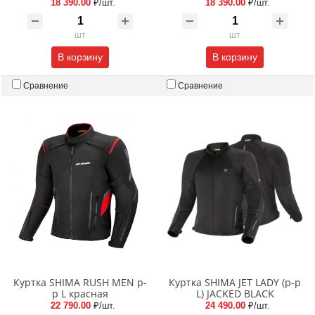
18 390.00
₽/шт.
18 390.00
₽/шт.
шт
шт
В корзину
В корзину
Сравнение
Сравнение
Куртка SHIMA RUSH MEN p-
Куртка SHIMA JET LADY (p-p
p L красная
L) JACKED BLACK
22 790.00
₽/шт.
24 490.00
₽/шт.