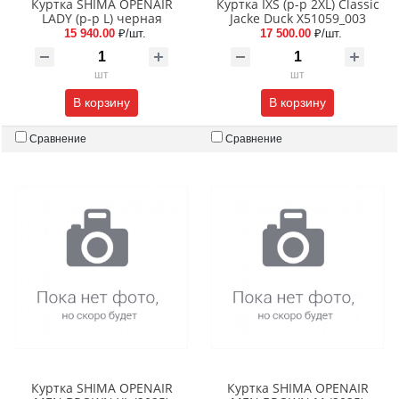
Куртка SHIMA OPENAIR
Куртка IXS (р-р 2XL) Classic
LADY (p-p L) черная
Jacke Duck X51059_003
15 940.00
₽/шт.
17 500.00
₽/шт.
шт
шт
В корзину
В корзину
Сравнение
Сравнение
Куртка SHIMA OPENAIR
Куртка SHIMA OPENAIR