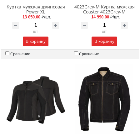
Куртка мужская джинсовая
4023Grey-M Куртка мужская
Power XL
Coaster 4023Grey-M
13 650.00
₽/шт.
14 990.00
₽/шт.
шт
шт
В корзину
В корзину
Сравнение
Сравнение