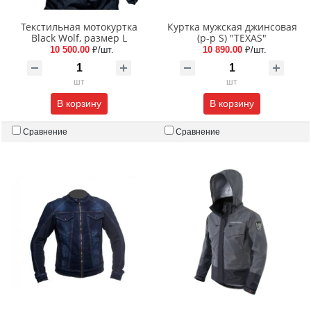
Текстильная мотокуртка
Куртка мужская джинсовая
Black Wolf, размер L
(р-р S) "TEXAS"
10 500.00
₽/шт.
10 890.00
₽/шт.
шт
шт
В корзину
В корзину
Сравнение
Сравнение