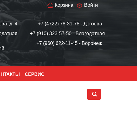
Корзина
Войти
ева, д. 4
+7 (4722) 78-31-78 - Дзгоева
одатная,
+7 (910) 323-57-50 - Благодатная
+7 (960) 622-11-45 - Воронеж
ий
ОНТАКТЫ
СЕРВИС