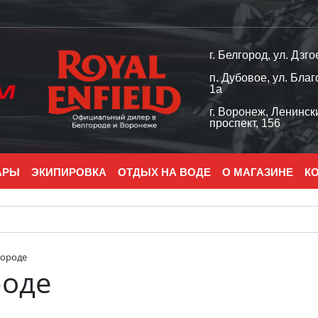
г. Белгород, ул. Дзго
п. Дубовое, ул. Благ
1а
г. Воронеж, Ленинск
проспект, 156
АРЫ
ЭКИПИРОВКА
ОТДЫХ НА ВОДЕ
О МАГАЗИНЕ
К
городе
роде