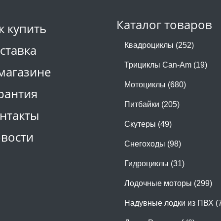
Каталог товаров
к купить
Квадроциклы (252)
ставка
Трициклы Can-Am (19)
магазине
Мотоциклы (680)
рантия
Питбайки (205)
нтакты
Скутеры (49)
вости
Снегоходы (98)
Гидроциклы (31)
Лодочные моторы (299)
Надувные лодки из ПВХ (