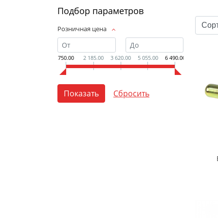
Подбор параметров
Розничная цена
750.00
2 185.00
3 620.00
5 055.00
6 490.00