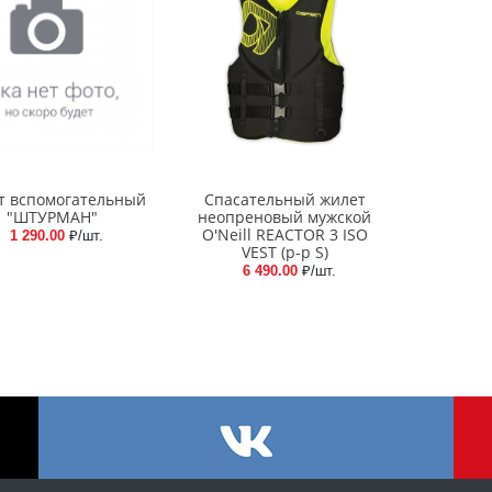
т вспомогательный
Спасательный жилет
"ШТУРМАН"
неопреновый мужской
O'Neill REACTOR 3 ISO
1 290.00
₽/шт.
VEST (р-р S)
6 490.00
₽/шт.