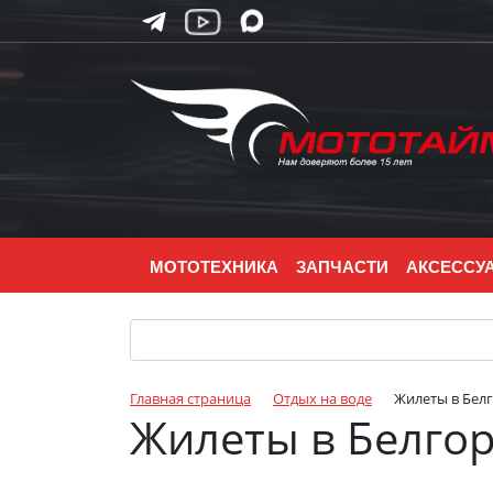
МОТОТЕХНИКА
ЗАПЧАСТИ
АКСЕССУ
Главная страница
Отдых на воде
Жилеты в Бел
Жилеты в Белго