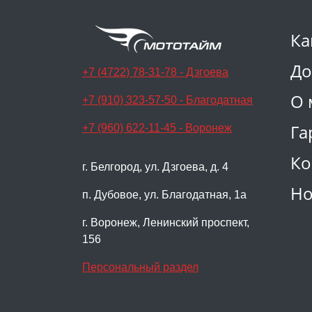
Ка
До
+7 (4722) 78-31-78 - Дзгоева
О 
+7 (910) 323-57-50 - Благодатная
Га
+7 (960) 622-11-45 - Воронеж
Ко
г. Белгород, ул. Дзгоева, д. 4
Но
п. Дубовое, ул. Благодатная, 1а
г. Воронеж, Ленинский проспект,
156
Персональный раздел