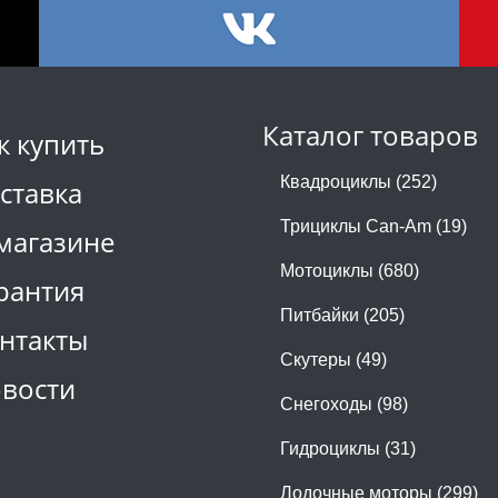
Каталог товаров
к купить
Квадроциклы (252)
ставка
Трициклы Can-Am (19)
магазине
Мотоциклы (680)
рантия
Питбайки (205)
нтакты
Скутеры (49)
вости
Снегоходы (98)
Гидроциклы (31)
Лодочные моторы (299)