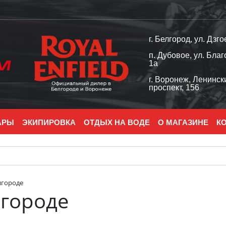
г. Белгород, ул. Дзго
п. Дубовое, ул. Благ
1а
г. Воронеж, Ленинск
проспект, 156
АРЫ
ЭКИПИРОВКА
ОТДЫХ НА ВОДЕ
О МАГАЗИНЕ
К
лгороде
лгороде