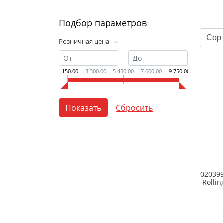
Подбор параметров
Розничная цена
1 150.00
3 300.00
5 450.00
7 600.00
9 750.00
02039
Rolli