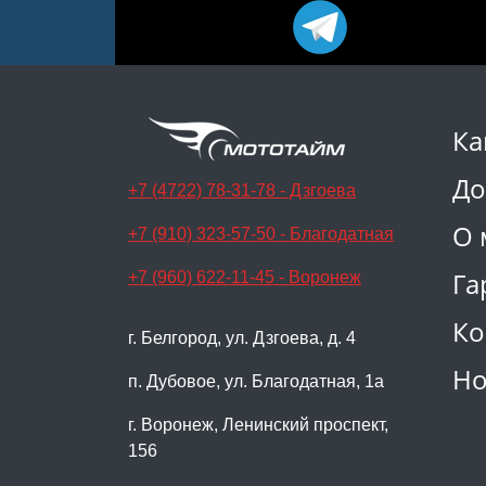
Ка
До
+7 (4722) 78-31-78 - Дзгоева
О 
+7 (910) 323-57-50 - Благодатная
Га
+7 (960) 622-11-45 - Воронеж
Ко
г. Белгород, ул. Дзгоева, д. 4
Но
п. Дубовое, ул. Благодатная, 1а
г. Воронеж, Ленинский проспект,
156