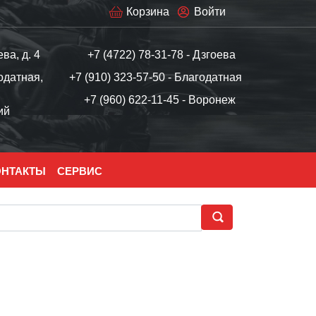
Корзина
Войти
ева, д. 4
+7 (4722) 78-31-78 - Дзгоева
одатная,
+7 (910) 323-57-50 - Благодатная
+7 (960) 622-11-45 - Воронеж
ий
ОНТАКТЫ
СЕРВИС