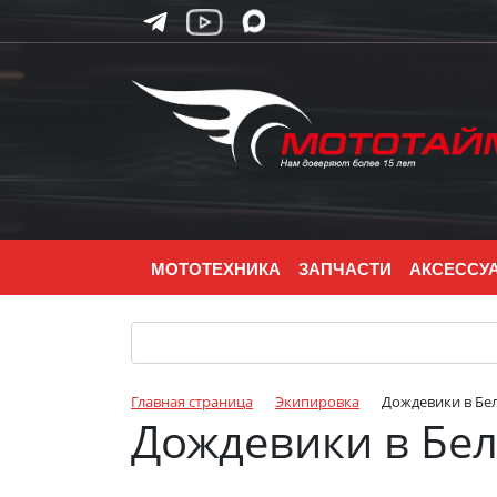
МОТОТЕХНИКА
ЗАПЧАСТИ
АКСЕССУ
Главная страница
Экипировка
Дождевики в Бе
Дождевики в Бе