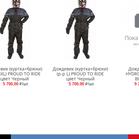
вик (куртка+брюки)
Дождевик (куртка+брюки)
Дожд
3XL) PROUD TO RIDE
(р-р L) PROUD TO RIDE
HYDRO
цвет Черный
цвет Черный
B
5 700.00
₽/шт.
5 700.00
₽/шт.
9 