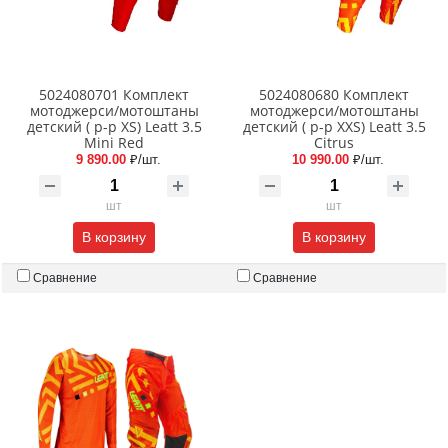
5024080701 Комплект
5024080680 Комплект
мотоджерси/мотоштаны
мотоджерси/мотоштаны
детский ( р-р XS) Leatt 3.5
детский ( р-р XXS) Leatt 3.5
Mini Red
Citrus
9 890.00
₽/шт.
10 990.00
₽/шт.
шт
шт
В корзину
В корзину
Сравнение
Сравнение