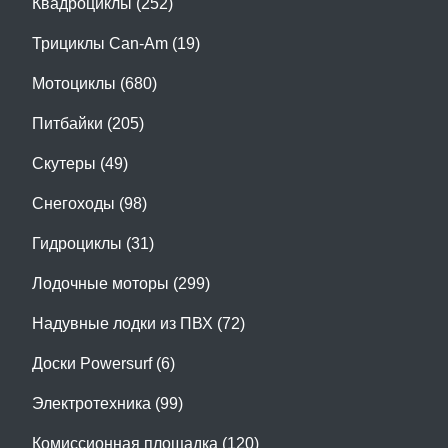
Квадроциклы (252)
Трициклы Can-Am (19)
Мотоциклы (680)
Питбайки (205)
Скутеры (49)
Снегоходы (98)
Гидроциклы (31)
Лодочные моторы (299)
Надувные лодки из ПВХ (72)
Доски Powersurf (6)
Электротехника (99)
Комиссионная площадка (120)