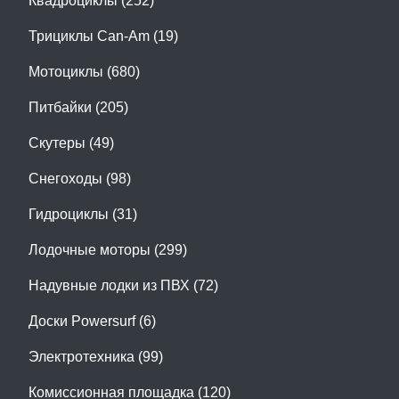
Квадроциклы (252)
Трициклы Can-Am (19)
Мотоциклы (680)
Питбайки (205)
Скутеры (49)
Снегоходы (98)
Гидроциклы (31)
Лодочные моторы (299)
Надувные лодки из ПВХ (72)
Доски Powersurf (6)
Электротехника (99)
Комиссионная площадка (120)