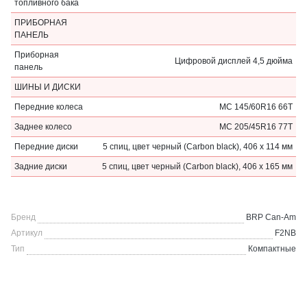
топливного бака
ПРИБОРНАЯ
ПАНЕЛЬ
Приборная
Цифровой дисплей 4,5 дюйма
панель
ШИНЫ И ДИСКИ
Передние колеса
MC 145/60R16 66T
Заднее колесо
MC 205/45R16 77T
Передние диски
5 спиц, цвет черный (Carbon black), 406 x 114 мм
Задние диски
5 спиц, цвет черный (Carbon black), 406 x 165 мм
Бренд
BRP Can-Am
Артикул
F2NB
Тип
Компактные