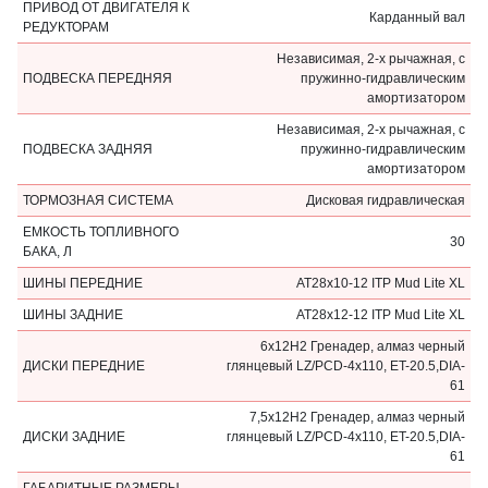
ПРИВОД ОТ ДВИГАТЕЛЯ К
Карданный вал
РЕДУКТОРАМ
Независимая, 2-х рычажная, с
ПОДВЕСКА ПЕРЕДНЯЯ
пружинно-гидравлическим
амортизатором
Независимая, 2-х рычажная, с
ПОДВЕСКА ЗАДНЯЯ
пружинно-гидравлическим
амортизатором
ТОРМОЗНАЯ СИСТЕМА
Дисковая гидравлическая
ЕМКОСТЬ ТОПЛИВНОГО
30
БАКА, Л
ШИНЫ ПЕРЕДНИЕ
AT28x10-12 ITP Mud Lite XL
ШИНЫ ЗАДНИЕ
AT28x12-12 ITP Mud Lite XL
6x12H2 Гренадер, алмаз черный
ДИСКИ ПЕРЕДНИЕ
глянцевый LZ/PCD-4x110, ET-20.5,DIA-
61
7,5x12H2 Гренадер, алмаз черный
ДИСКИ ЗАДНИЕ
глянцевый LZ/PCD-4x110, ET-20.5,DIA-
61