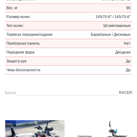
Вес, кг
90
Размер колес
145/70-6" / 145/70-6"
Тип колес
Штампованные
Тормоза передние/задние
Барабаные / Дисковые
Приборная панель
Нет
Передняя фара
Диодная
Защита рук
Да
Чека-безопасности
Да
Бренд
RACER