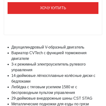
ХОЧУ КУПИТЬ
Двухцилиндровый V-образный двигатель
Вариатор CVTech с функцией торможения
двигателе
3-х режимный электроусилитель рулевого
управления
14-дюймовые лёгкосплавные колёсные диски с
бедлоками
Лебёдка с тяговым усилием 1580 кг с
беспроводным пультом управления
29-дюймовые внедорожные шины CST STAG
Металлические подножки для езды по грязи