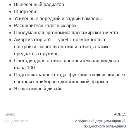
Вынесенный радиатор
Шноркели
Усиленные передний и задний бамперы
Расширители колёсных арок
Продуманная эргономика пассажирского места
Амортизаторы YIT Type4 с возможностью
настройки скорости сжатия и отбоя, а также
преднатяга пружины
Светодиодная оптика, дополнительная диодная
фара 100
Подсветка заднего хода, функция отключения всех
световых приборов одной кнопкой, фаркоп
Эксклюзивный дизайн
Бренд
AODES
Тип двигателя
V-образный двухцилиндровый,
жидкостного охлаждения