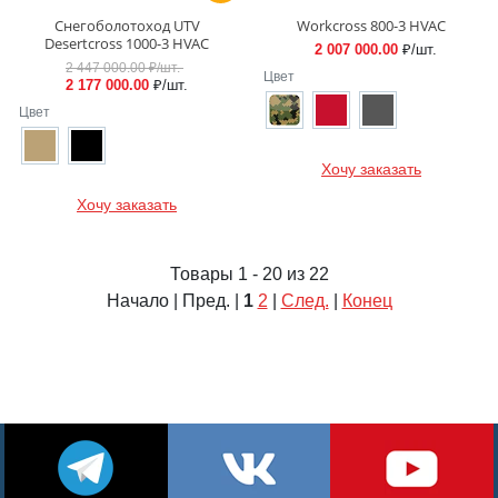
Снегоболотоход UTV
Workcross 800-3 HVAC
Desertcross 1000-3 HVAC
2 007 000.00
₽/шт.
2 447 000.00
₽/шт.
Цвет
2 177 000.00
₽/шт.
Цвет
Хочу заказать
Хочу заказать
Товары 1 - 20 из 22
Начало | Пред. |
1
2
|
След.
|
Конец