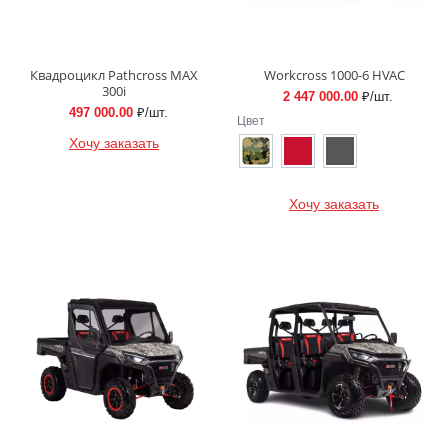
Квадроцикл Pathcross MAX
Workcross 1000-6 HVAC
300i
2 447 000.00
₽/шт.
497 000.00
₽/шт.
Цвет
Хочу заказать
Хочу заказать