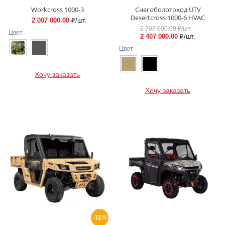
Workcross 1000-3
Снегоболотоход UTV
Desertcross 1000-6 HVAC
2 007 000.00
₽/шт.
2 707 000.00
₽/шт.
Цвет
2 407 000.00
₽/шт.
Цвет
Хочу заказать
Хочу заказать
-11%