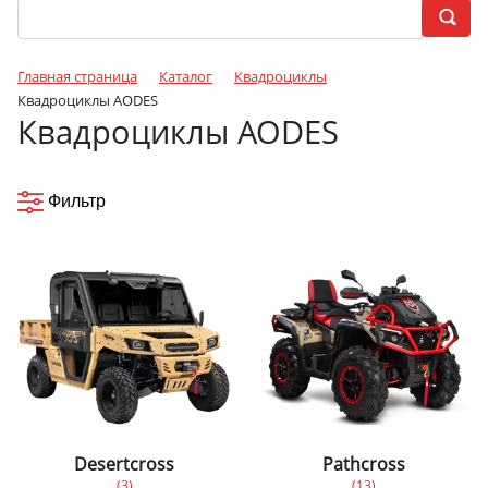
Главная страница
Каталог
Квадроциклы
Квадроциклы AODES
Квадроциклы AODES
Фильтр
Desertcross
Pathcross
(3)
(13)