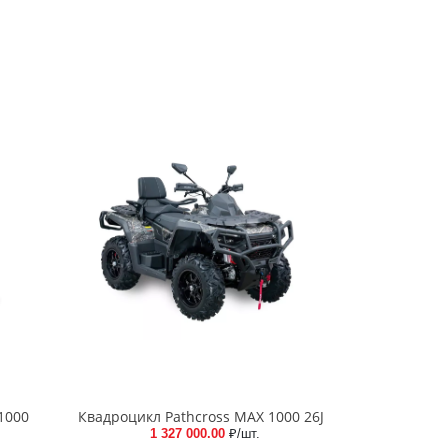
1000
Квадроцикл Pathcross MAX 1000 26J
1 327 000.00
₽/шт.