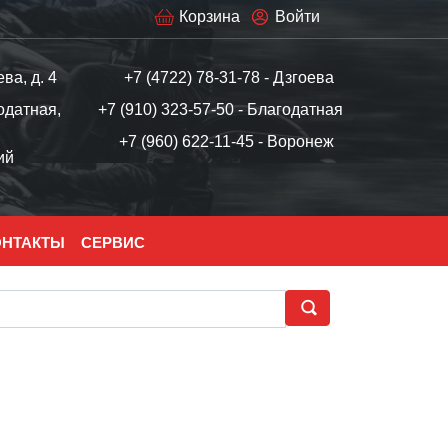
Корзина
Войти
ева, д. 4
+7 (4722) 78-31-78 - Дзгоева
одатная,
+7 (910) 323-57-50 - Благодатная
+7 (960) 622-11-45 - Воронеж
ий
ОНТАКТЫ
СЕРВИС