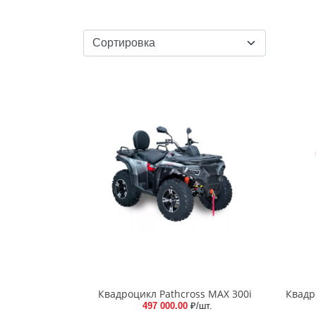
Квадроцикл Pathcross MAX 300i
Квадр
497 000.00
₽/шт.