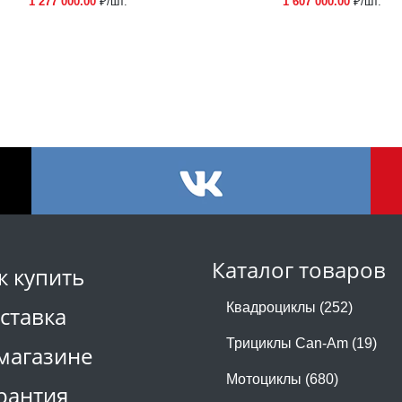
1 277 000.00
₽/шт.
1 607 000.00
₽/шт.
Каталог товаров
к купить
Квадроциклы (252)
ставка
Трициклы Can-Am (19)
магазине
Мотоциклы (680)
рантия