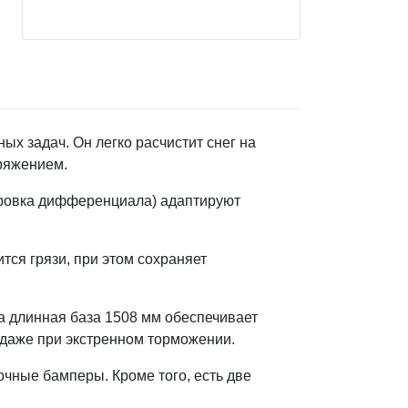
ых задач. Он легко расчистит снег на
аряжением.
ировка дифференциала) адаптируют
ся грязи, при этом сохраняет
а длинная база 1508 мм обеспечивает
 даже при экстренном торможении.
рочные бамперы. Кроме того, есть две