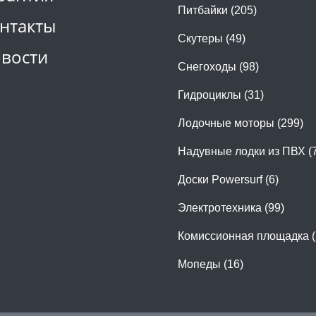
Питбайки (205)
нтакты
Скутеры (49)
вости
Снегоходы (98)
Гидроциклы (31)
Лодочные моторы (299)
Надувные лодки из ПВХ (
Доски Powersurf (6)
Электротехника (99)
Комиссионная площадка (
Мопеды (16)