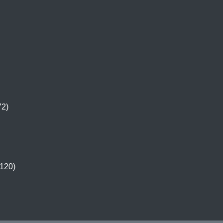
72)
120)