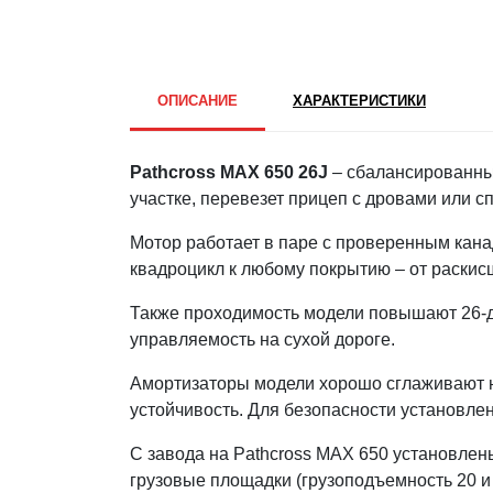
ОПИСАНИЕ
ХАРАКТЕРИСТИКИ
Pathcross MAX 650 26J
– сбалансированный
участке, перевезет прицеп с дровами или с
Мотор работает в паре с проверенным кан
квадроцикл к любому покрытию – от раскис
Также проходимость модели повышают 26-дю
управляемость на сухой дороге.
Амортизаторы модели хорошо сглаживают не
устойчивость. Для безопасности установле
С завода на Pathcross MAX 650 установлены
грузовые площадки (грузоподъемность 20 и 