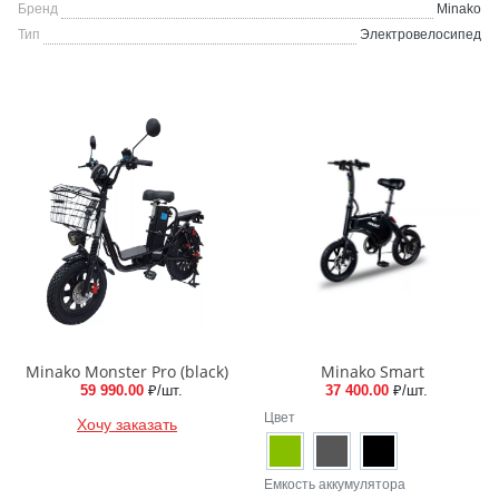
Бренд
Minako
Тип
Электровелосипед
Minako Monster Pro (black)
Minako Smart
59 990.00
₽/шт.
37 400.00
₽/шт.
Цвет
Хочу заказать
Емкость аккумулятора