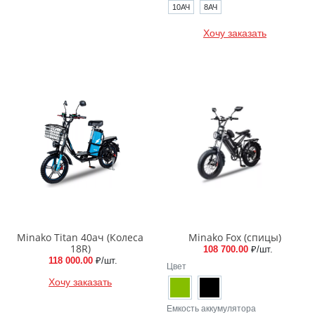
10АЧ
8АЧ
Хочу заказать
Minako Titan 40ач (Колеса
Minako Fox (спицы)
18R)
108 700.00
₽/шт.
118 000.00
₽/шт.
Цвет
Хочу заказать
Емкость аккумулятора