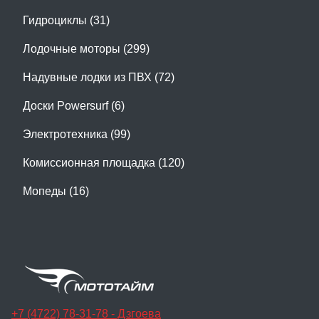
Гидроциклы (31)
Лодочные моторы (299)
Надувные лодки из ПВХ (72)
Доски Powersurf (6)
Электротехника (99)
Комиссионная площадка (120)
Мопеды (16)
+7 (4722) 78-31-78 - Дзгоева