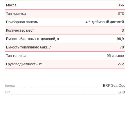
Масса
356
Тип корпуса
ST3
Приборная панель
4.5-дюймовый дисплей
Количество мест
3
Емкость багажных отделений, л
98,9
Емкость топливного бака, л
70
Тип топлива
95 и выше
Грузоподъемность, кг
272
Бренд
BRP Sea-Doo
Тип
GTX