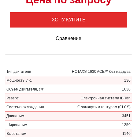
ХОЧУ КУПИТЬ
Сравнение
Тип двигателя
ROTAX® 1630 ACE™ без наддува
Мощность, л.с.
130
Объем двигателя, см³
1630
Реверс
Электронная система iBR®*
Система охлаждения
С замкнутым контуром (CLCS)
Длина, мм
3451
Ширина, мм
1250
Высота, мм
1140