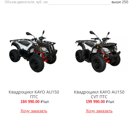
Объем двигателя, куб. см
выше 250
Квадроцикл KAYO AU150
Квадроцикл KAYO AU150
ПТС
CVT ПТС
184 990.00
₽/шт.
199 990.00
₽/шт.
Хочу заказать
Хочу заказать