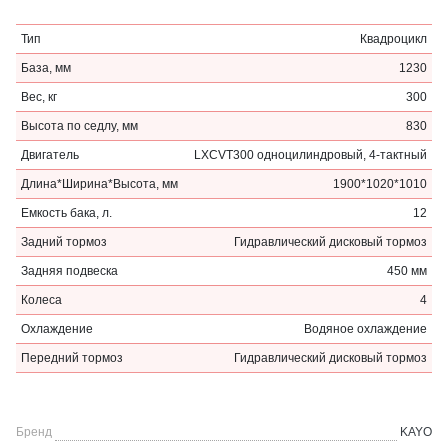
Тип
Квадроцикл
База, мм
1230
Вес, кг
300
Высота по седлу, мм
830
Двигатель
LXCVT300 одноцилиндровый, 4-тактный
Длина*Ширина*Высота, мм
1900*1020*1010
Емкость бака, л.
12
Задний тормоз
Гидравлический дисковый тормоз
Задняя подвеска
450 мм
Колеса
4
Охлаждение
Водяное охлаждение
Передний тормоз
Гидравлический дисковый тормоз
Бренд
KAYO