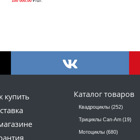
100 000.00
₽/шт.
Каталог товаров
к купить
Квадроциклы (252)
ставка
Трициклы Can-Am (19)
магазине
Мотоциклы (680)
рантия