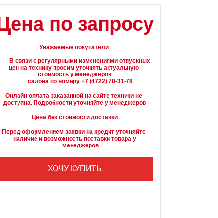
Цена по запросу
Уважаемые покупатели
вязи с регулярными изменениями отпускных 
цен на технику просим уточнять актуальную 
стоимость у менеджеров

Онлайн оплата заказанной на сайте техники не 
доступна. Подробности уточняйте у менеджеров
Цена без стоимости доставки
Перед оформлением заявки на кредит уточняйте 
наличие и возможность поставки товара у

        менеджеров
ХОЧУ КУПИТЬ