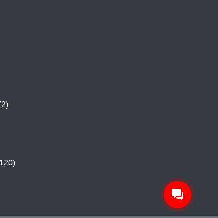
72)
120)