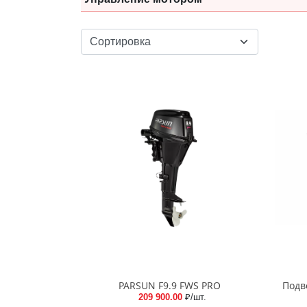
PARSUN F9.9 FWS PRO
Подв
209 900.00
₽/шт.