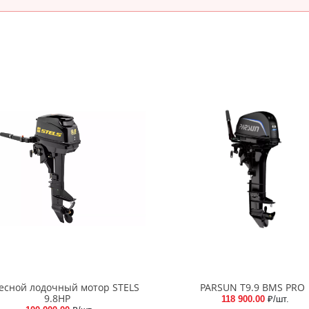
есной лодочный мотор STELS
PARSUN T9.9 BMS PRO
9.8HP
118 900.00
₽/шт.