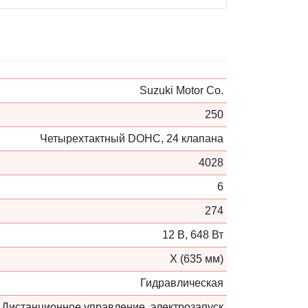
Suzuki Motor Co.
250
Четырехтактный DOHC, 24 клапана
4028
6
274
12 В, 648 Вт
Х (635 мм)
Гидравлическая
Дистанционное управление, электрозапуск