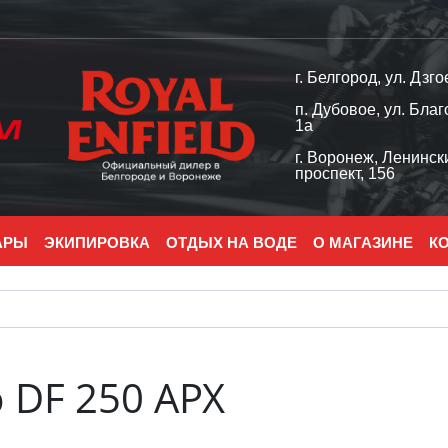
г. Белгород, ул. Дзго
п. Дубовое, ул. Благ
1а
г. Воронеж, Ленинск
проспект, 156
АРЫ
ЭКИПИРОВКА
ОТДЫХ НА ВОДЕ
О МАГАЗИНЕ
К
 DF 250 APX