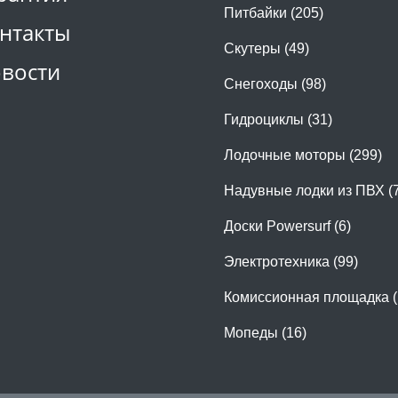
Питбайки (205)
нтакты
Скутеры (49)
вости
Снегоходы (98)
Гидроциклы (31)
Лодочные моторы (299)
Надувные лодки из ПВХ (
Доски Powersurf (6)
Электротехника (99)
Комиссионная площадка (
Мопеды (16)