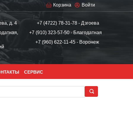
Корзина
Войти
ева, д. 4
+7 (4722) 78-31-78 - Дзгоева
одатная,
+7 (910) 323-57-50 - Благодатная
+7 (960) 622-11-45 - Воронеж
ий
ОНТАКТЫ
СЕРВИС