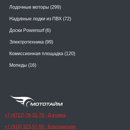
Лодочные моторы (299)
Надувные лодки из ПВХ (72)
Доски Powersurf (6)
Электротехника (99)
Комиссионная площадка (120)
Мопеды (16)
+7 (4722) 78-31-78 - Дзгоева
+7 (910) 323-57-50 - Благодатная