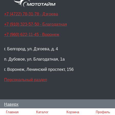
+7 (4722) 78-31-78 - Дзгоева
+7 (910) 323-57-50 - Благодатная
+7 (960) 622-11-45 - Воронеж
г. Белгород, ул. Дзгоева, д. 4
п. Дубовое, ул. Благодатная, 1а
г. Воронеж, Ленинский проспект, 156
Персональный раздел
Наверх
© Мотосалон Мото-Тайм, 2024
Главная
Каталог
Корзина
Профиль