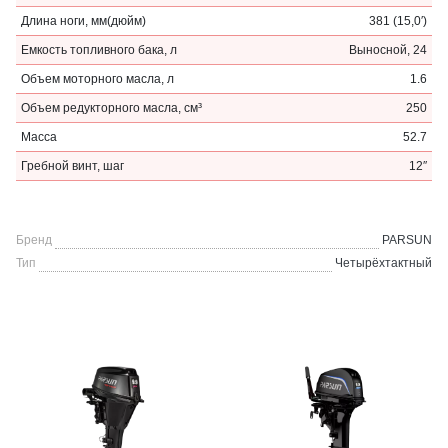
Длина ноги, мм(дюйм)
381 (15,0′)
Емкость топливного бака, л
Выносной, 24
Объем моторного масла, л
1.6
Объем редукторного масла, см³
250
Масса
52.7
Гребной винт, шаг
12″
Бренд
PARSUN
Тип
Четырёхтактный