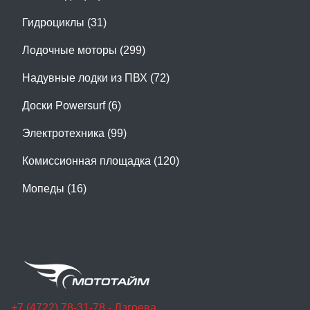
Гидроциклы (31)
Лодочные моторы (299)
Надувные лодки из ПВХ (72)
Доски Powersurf (6)
Электротехника (99)
Комиссионная площадка (120)
Мопеды (16)
+7 (4722) 78-31-78 - Дзгоева