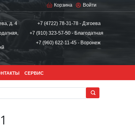
Корзина
Войти
ева, д. 4
+7 (4722) 78-31-78 - Дзгоева
одатная,
+7 (910) 323-57-50 - Благодатная
+7 (960) 622-11-45 - Воронеж
ий
ОНТАКТЫ
СЕРВИС
 1