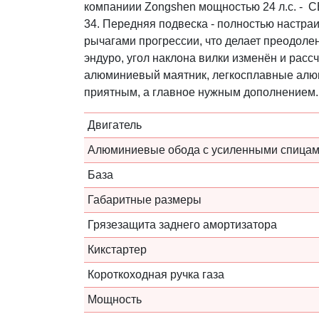
компаниии Zongshen мощностью 24 л.с. - 
34. Передняя подвеска - полностью настр
рычагами прогрессии, что делает преодол
эндуро, угол наклона вилки изменён и рас
алюминиевый маятник, легкосплавные алюм
приятным, а главное нужным дополнением.
Двигатель
Алюминиевые обода с усиленными спица
База
Габаритные размеры
Грязезащита заднего амортизатора
Кикстартер
Короткоходная ручка газа
Мощность