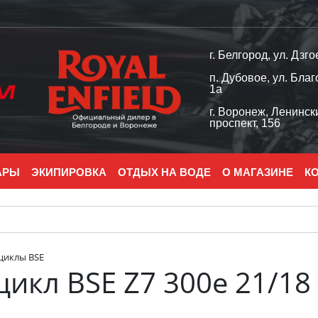
г. Белгород, ул. Дзго
п. Дубовое, ул. Благ
1а
г. Воронеж, Ленинск
проспект, 156
АРЫ
ЭКИПИРОВКА
ОТДЫХ НА ВОДЕ
О МАГАЗИНЕ
К
циклы BSE
икл BSE Z7 300e 21/18