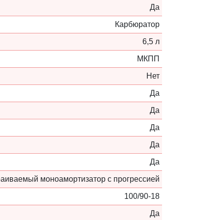
Да
Карбюратор
6,5 л
МКПП
Нет
Да
Да
Да
Да
Да
раиваемый моноамортизатор с прогрессией
100/90-18
Да