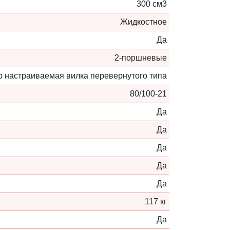
300 см3
Жидкостное
Да
2-поршневые
 настраиваемая вилка перевернутого типа
80/100-21
Да
Да
Да
Да
Да
117 кг
Да