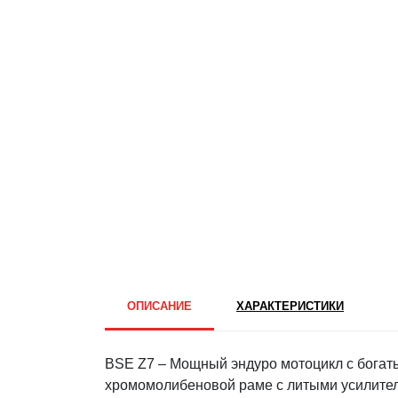
ОПИСАНИЕ
ХАРАКТЕРИСТИКИ
BSE Z7 – Мощный эндуро мотоцикл с богат
хромомолибеновой раме с литыми усилител