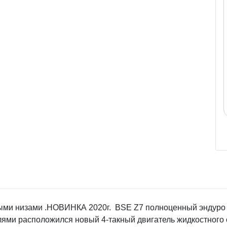
ыми низами .НОВИНКА 2020г. BSE Z7 полноценный эндуро 
ями расположился новый 4-такный двигатель жидкостного 