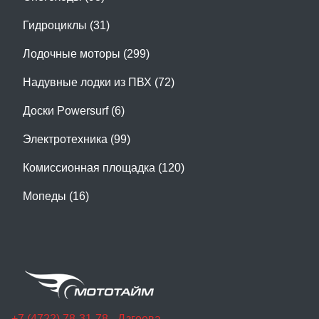
Гидроциклы (31)
Лодочные моторы (299)
Надувные лодки из ПВХ (72)
Доски Powersurf (6)
Электротехника (99)
Комиссионная площадка (120)
Мопеды (16)
+7 (4722) 78-31-78 - Дзгоева