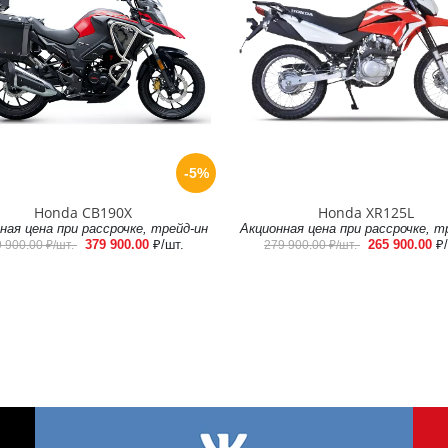
-5%
Honda CB190X
Honda XR125L
ная цена при рассрочке, трейд-ин
Акционная цена при рассрочке, т
379 900.00
₽/шт.
265 900.00
₽
9 900.00
₽/шт.
279 900.00
₽/шт.