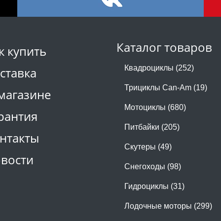
Каталог товаров
к купить
Квадроциклы (252)
ставка
Трициклы Can-Am (19)
магазине
Мотоциклы (680)
рантия
Питбайки (205)
нтакты
Скутеры (49)
вости
Снегоходы (98)
Гидроциклы (31)
Лодочные моторы (299)