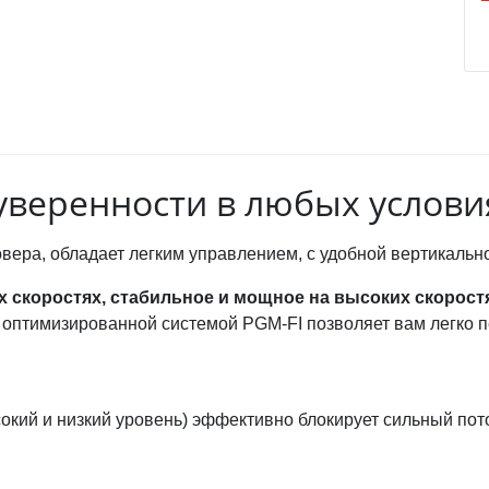
уверенности в любых услови
ера, обладает легким управлением, с удобной вертикальн
х скоростях, стабильное и мощное на высоких скорост
оптимизированной системой PGM-FI позволяет вам легко 
окий и низкий уровень) эффективно блокирует сильный пот