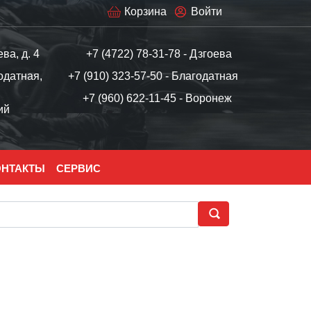
Корзина
Войти
ева, д. 4
+7 (4722) 78-31-78 - Дзгоева
одатная,
+7 (910) 323-57-50 - Благодатная
+7 (960) 622-11-45 - Воронеж
ий
ОНТАКТЫ
СЕРВИС