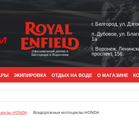
г. Белгород, ул. Дзго
п. Дубовое, ул. Благ
1а
г. Воронеж, Ленинск
проспект, 156
АРЫ
ЭКИПИРОВКА
ОТДЫХ НА ВОДЕ
О МАГАЗИНЕ
К
циклы HONDA
Вседорожные мотоциклы HONDA