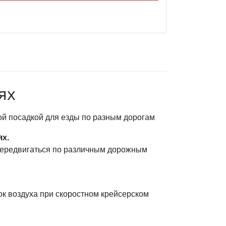
ях
ой посадкой для езды по разным дорогам
ях.
передвигаться по различным дорожным
ок воздуха при скоростном крейсерском