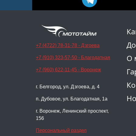
Ка
До
+7 (4722) 78-31-78 - Дзгоева
О 
+7 (910) 323-57-50 - Благодатная
Га
+7 (960) 622-11-45 - Воронеж
Ко
г. Белгород, ул. Дзгоева, д. 4
Но
п. Дубовое, ул. Благодатная, 1а
г. Воронеж, Ленинский проспект,
156
Персональный раздел