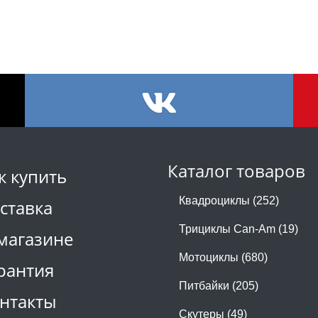
Каталог товаров
к купить
Квадроциклы (252)
ставка
Трициклы Can-Am (19)
магазине
Мотоциклы (680)
рантия
Питбайки (205)
нтакты
Скутеры (49)