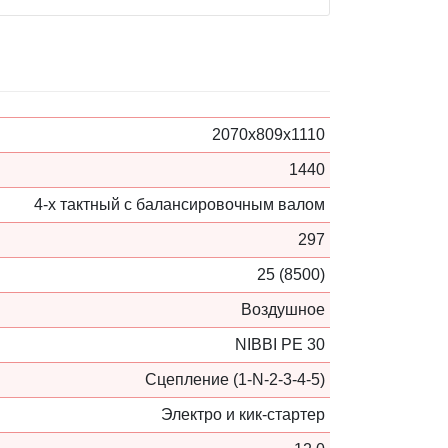
2070х809х1110
1440
4-х тактный с балансировочным валом
297
25 (8500)
Воздушное
NIBBI PE 30
Сцепление (1-N-2-3-4-5)
Электро и кик-стартер