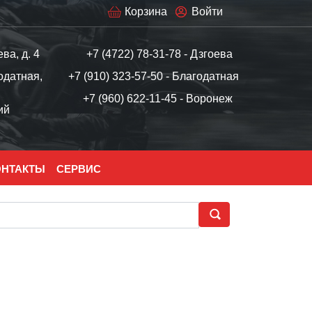
Корзина
Войти
ева, д. 4
+7 (4722) 78-31-78 - Дзгоева
одатная,
+7 (910) 323-57-50 - Благодатная
+7 (960) 622-11-45 - Воронеж
ий
ОНТАКТЫ
СЕРВИС