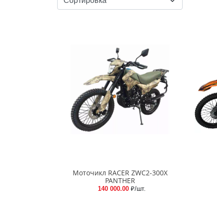
Моточикл RACER ZWC2-300X
PANTHER
140 000.00
₽/шт.