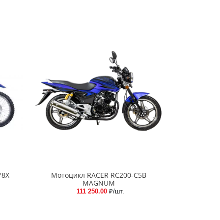
Y8Х
Мотоцикл RACER RC200-C5B
MAGNUM
111 250.00
₽/шт.