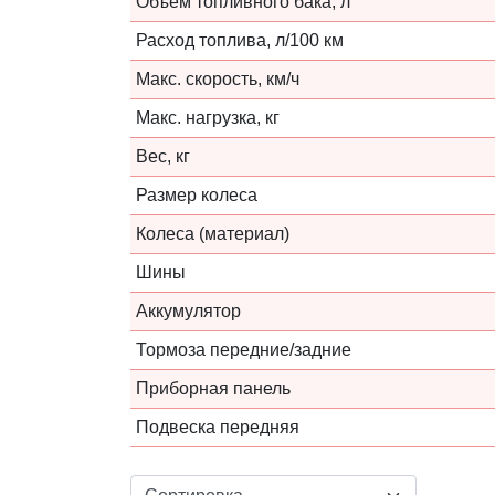
Объем топливного бака, л
Расход топлива, л/100 км
Макс. скорость, км/ч
Макс. нагрузка, кг
Вес, кг
Размер колеса
Колеса (материал)
Шины
Аккумулятор
Тормоза передние/задние
Приборная панель
Подвеска передняя