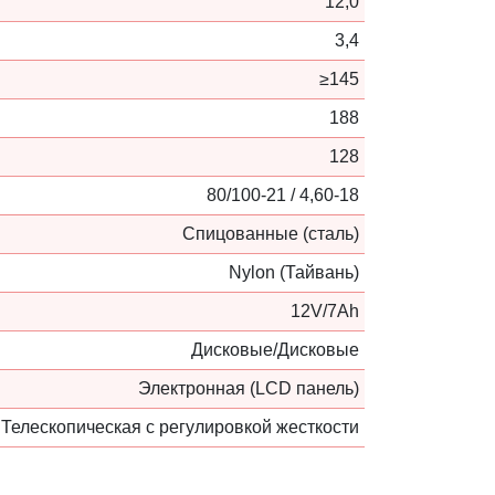
12,0
3,4
≥145
188
128
80/100-21 / 4,60-18
Cпицованные (сталь)
Nylon (Тайвань)
12V/7Ah
Дисковые/Дисковые
Электронная (LCD панель)
Телескопическая с регулировкой жесткости