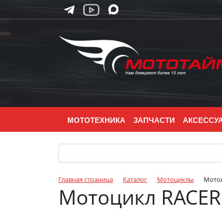
МОТОТЕХНИКА
ЗАПЧАСТИ
АКСЕССУ
Главная страница
Каталог
Мотоциклы
Мотоц
Мотоцикл RACER