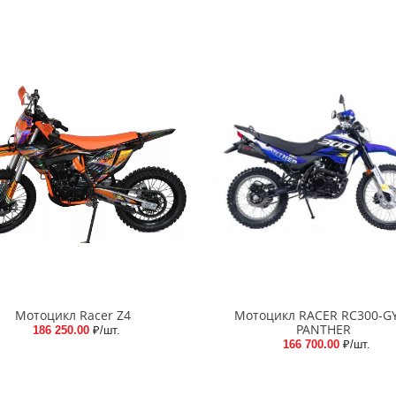
Мотоцикл Racer Z4
Мотоцикл RACER RC300-G
PANTHER
186 250.00
₽/шт.
166 700.00
₽/шт.