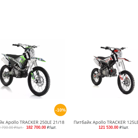
-10%
йк Apollo TRACKER 250LE 21/18
Питбайк Apollo TRACKER 125LE
182 700.00
₽/шт.
121 530.00
₽/шт.
2 700.00
₽/шт.