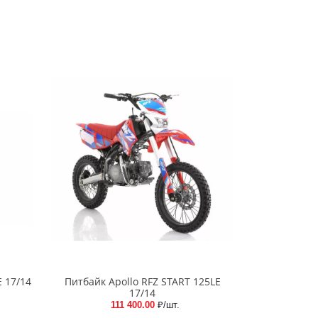
 17/14
Питбайк Apollo RFZ START 125LE
17/14
111 400.00
₽/шт.