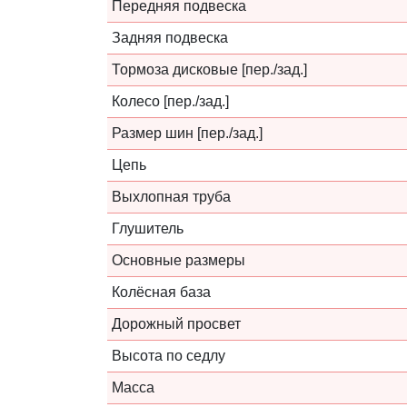
Передняя подвеска
Задняя подвеска
Тормоза дисковые [пер./зад.]
Колесо [пер./зад.]
Размер шин [пер./зад.]
Цепь
Выхлопная труба
Глушитель
Основные размеры
Колёсная база
Дорожный просвет
Высота по седлу
Масса