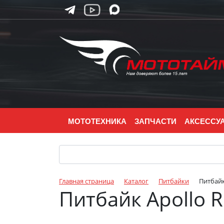
МОТОТЕХНИКА
ЗАПЧАСТИ
АКСЕССУ
Главная страница
Каталог
Питбайки
Питбайк
Питбайк Apollo R