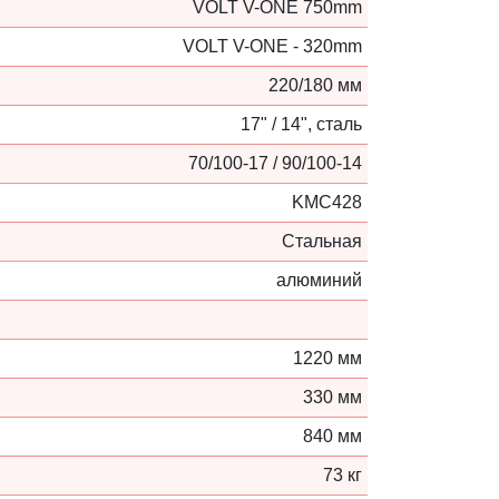
VOLT V-ONE 750mm
VOLT V-ONE - 320mm
220/180 мм
17" / 14", сталь
70/100-17 / 90/100-14
KMC428
Стальная
алюминий
1220 мм
330 мм
840 мм
73 кг