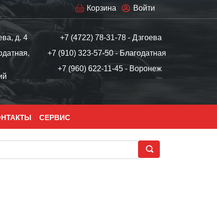
Корзина
Войти
ева, д. 4
+7 (4722) 78-31-78 - Дзгоева
одатная,
+7 (910) 323-57-50 - Благодатная
+7 (960) 622-11-45 - Воронеж
ий
ОНТАКТЫ
СЕРВИС