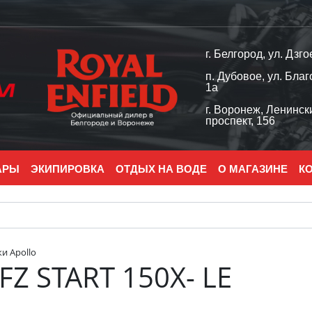
г. Белгород, ул. Дзго
п. Дубовое, ул. Благ
1а
г. Воронеж, Ленинск
проспект, 156
АРЫ
ЭКИПИРОВКА
ОТДЫХ НА ВОДЕ
О МАГАЗИНЕ
К
и Apollo
FZ START 150X- LE