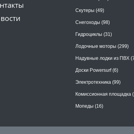
нтакты
Скутеры (49)
вости
Снегоходы (98)
Гидроциклы (31)
Лодочные моторы (299)
Надувные лодки из ПВХ (
Доски Powersurf (6)
Электротехника (99)
Комиссионная площадка (
Мопеды (16)