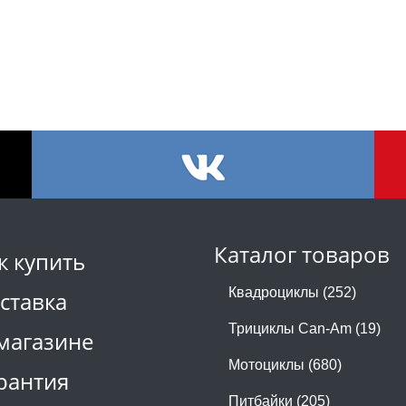
Каталог товаров
к купить
Квадроциклы (252)
ставка
Трициклы Can-Am (19)
магазине
Мотоциклы (680)
рантия
Питбайки (205)