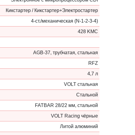
Кикстартер / Кикстартер+Электростартер
4-ст./механическая (N-1-2-3-4)
428 KMC
AGB-37, трубчатая, стальная
RFZ
4,7 л
VOLT стальная
Стальной
FATBAR 28/22 мм, стальной
VOLT Racing чёрные
Литой алюминий