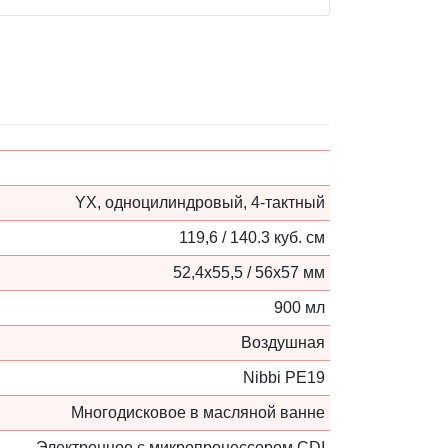
YX, одноцилиндровый, 4-тактный
119,6 / 140.3 куб. см
52,4x55,5 / 56x57 мм
900 мл
Воздушная
Nibbi PE19
Многодисковое в масляной ванне
Электронное c микропроцессором CDI