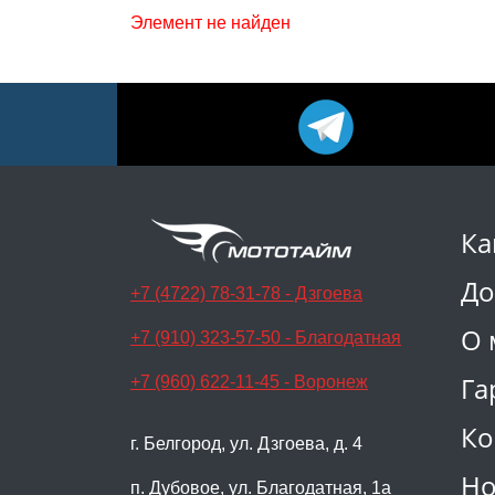
Элемент не найден
Ка
До
+7 (4722) 78-31-78 - Дзгоева
О 
+7 (910) 323-57-50 - Благодатная
Га
+7 (960) 622-11-45 - Воронеж
Ко
г. Белгород, ул. Дзгоева, д. 4
Но
п. Дубовое, ул. Благодатная, 1а