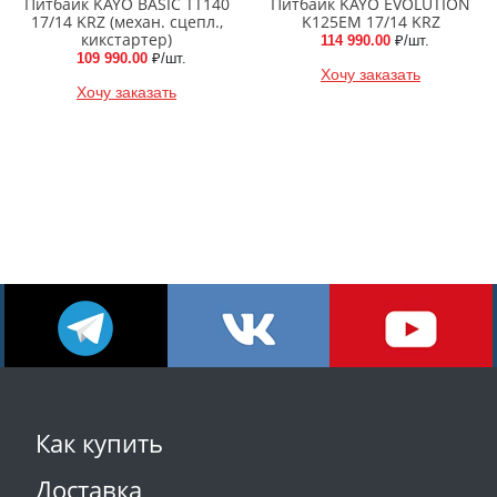
Питбайк KAYO BASIC TT140
Питбайк KAYO EVOLUTION
17/14 KRZ (механ. сцепл.,
K125EM 17/14 KRZ
кикстартер)
114 990.00
₽/шт.
109 990.00
₽/шт.
Хочу заказать
Хочу заказать
Как купить
Доставка