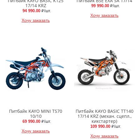
Питбайк KAYO BASIC K125
Питбайк BSE EXA SA 17/14
17/14 KRZ
99 990.00
₽/шт.
94 990.00
₽/шт.
Хочу заказать
Хочу заказать
Питбайк KAYO MINI TS70
Питбайк KAYO BASIC TT140
10/10
17/14 KRZ (механ. сцепл.,
кикстартер)
69 990.00
₽/шт.
109 990.00
₽/шт.
Хочу заказать
Хочу заказать