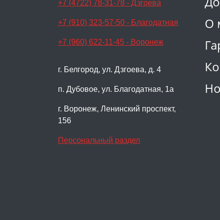
До
+7 (4722) 78-31-78 - Дзгоева
О 
+7 (910) 323-57-50 - Благодатная
Га
+7 (960) 622-11-45 - Воронеж
Ко
г. Белгород, ул. Дзгоева, д. 4
Но
п. Дубовое, ул. Благодатная, 1а
г. Воронеж, Ленинский проспект,
156
Персональный раздел