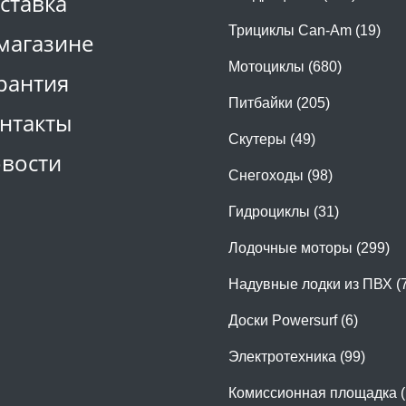
ставка
Трициклы Can-Am (19)
магазине
Мотоциклы (680)
рантия
Питбайки (205)
нтакты
Скутеры (49)
вости
Снегоходы (98)
Гидроциклы (31)
Лодочные моторы (299)
Надувные лодки из ПВХ (
Доски Powersurf (6)
Электротехника (99)
Комиссионная площадка (