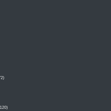
72)
120)