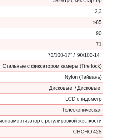
Электро, кик-стартер
2,3
≥85
90
71
70/100-17" / 90/100-14"
Стальные с фиксатором камеры (Tire lock)
Nylon (Тайвань)
Дисковые / Дисковые
LCD спидометр
Телескопическая
моноамортизатор с регулировкой жесткости
CHOHO 428