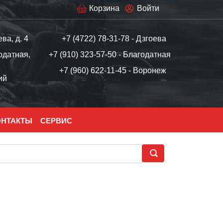
Корзина
Войти
ева, д. 4
+7 (4722) 78-31-78 - Дзгоева
одатная,
+7 (910) 323-57-50 - Благодатная
+7 (960) 622-11-45 - Воронеж
ий
ОНТАКТЫ
СЕРВИС