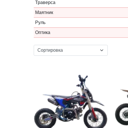
Траверса
Маятник
Руль
Оптика