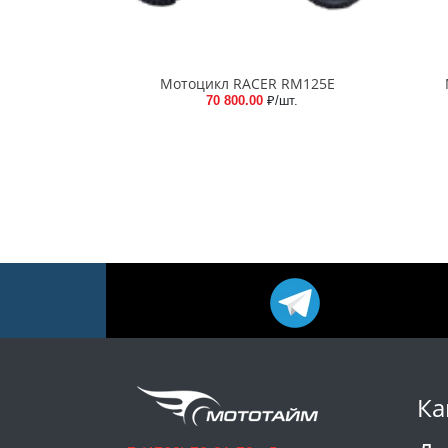
Мотоцикл RACER RM125E
70 800.00
₽/шт.
Ка