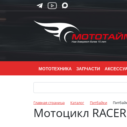
МОТОТЕХНИКА
ЗАПЧАСТИ
АКСЕССУ
Главная страница
Каталог
Питбайки
Питбай
Мотоцикл RACER