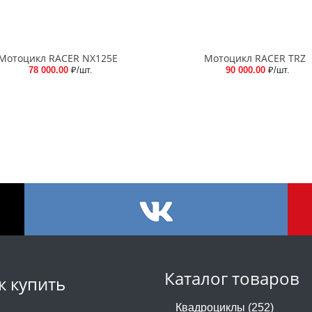
Мотоцикл RACER NX125E
Мотоцикл RACER TRZ
78 000.00
₽/шт.
90 000.00
₽/шт.
Каталог товаров
к купить
Квадроциклы (252)