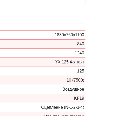
1830х760х1100
840
1240
YX 125 4-х такт
125
10 (7500)
Воздушное
KF19
Сцепление (N-1-2-3-4)