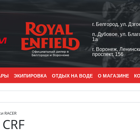
г. Белгород, ул. Дзго
п. Дубовое, ул. Благ
1а
г. Воронеж, Ленинск
проспект, 156
АРЫ
ЭКИПИРОВКА
ОТДЫХ НА ВОДЕ
О МАГАЗИНЕ
К
ки RACER
 CRF