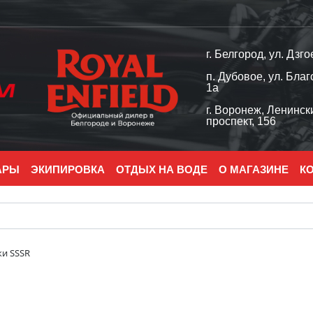
г. Белгород, ул. Дзго
п. Дубовое, ул. Благ
1а
г. Воронеж, Ленинск
проспект, 156
АРЫ
ЭКИПИРОВКА
ОТДЫХ НА ВОДЕ
О МАГАЗИНЕ
К
ки SSSR