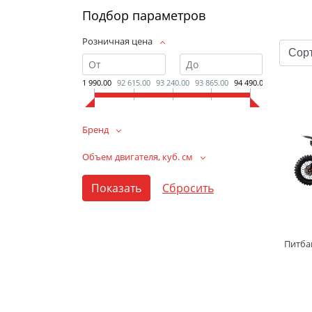
Подбор параметров
Розничная цена
91 990.00
92 615.00
93 240.00
93 865.00
94 490.00
Бренд
Объем двигателя, куб. см
Питба