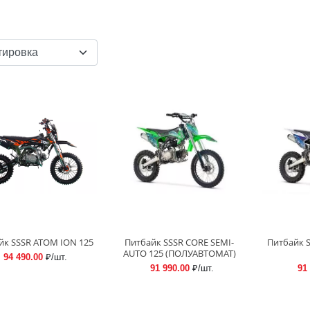
йк SSSR ATOM ION 125
Питбайк SSSR CORE SEMI-
Питбайк S
AUTO 125 (ПОЛУАВТОМАТ)
94 490.00
₽/шт.
91 990.00
₽/шт.
91