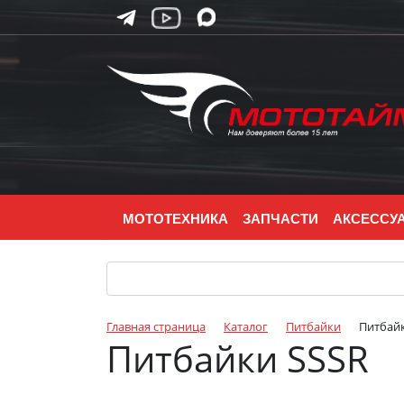
МОТОТЕХНИКА
ЗАПЧАСТИ
АКСЕССУ
Главная страница
Каталог
Питбайки
Питбай
Питбайки SSSR