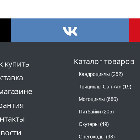
Каталог товаров
к купить
Квадроциклы (252)
ставка
Трициклы Can-Am (19)
магазине
Мотоциклы (680)
рантия
Питбайки (205)
нтакты
Скутеры (49)
вости
Снегоходы (98)