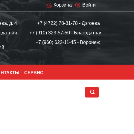
Корзина
Войти
ева, д. 4
+7 (4722) 78-31-78 - Дзгоева
одатная,
+7 (910) 323-57-50 - Благодатная
+7 (960) 622-11-45 - Воронеж
ий
ОНТАКТЫ
СЕРВИС