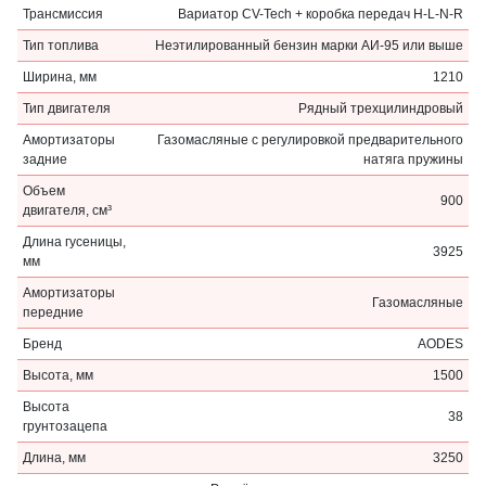
Трансмиссия
Вариатор CV-Tech + коробка передач H-L-N-R
Тип топлива
Неэтилированный бензин марки АИ-95 или выше
Ширина, мм
1210
Тип двигателя
Рядный трехцилиндровый
Амортизаторы
Газомасляные с регулировкой предварительного
задние
натяга пружины
Объем
900
двигателя, см³
Длина гусеницы,
3925
мм
Амортизаторы
Газомасляные
передние
Бренд
AODES
Высота, мм
1500
Высота
38
грунтозацепа
Длина, мм
3250