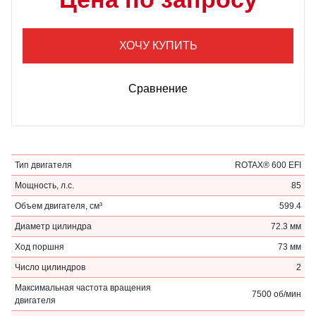
ХОЧУ КУПИТЬ
Сравнение
Тип двигателя
ROTAX® 600 EFI
Мощность, л.с.
85
Объем двигателя, см³
599.4
Диаметр цилиндра
72.3 мм
Ход поршня
73 мм
Число цилиндров
2
Максимальная частота вращения
7500 об/мин
двигателя