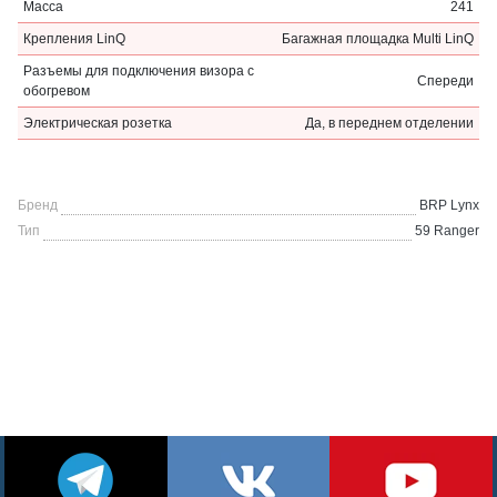
Масса
241
Крепления LinQ
Багажная площадка Multi LinQ
Разъемы для подключения визора с
Спереди
обогревом
Электрическая розетка
Да, в переднем отделении
Бренд
BRP Lynx
Тип
59 Ranger