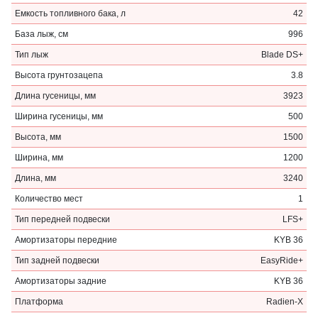
Емкость топливного бака, л
42
База лыж, см
996
Тип лыж
Blade DS+
Высота грунтозацепа
3.8
Длина гусеницы, мм
3923
Ширина гусеницы, мм
500
Высота, мм
1500
Ширина, мм
1200
Длина, мм
3240
Количество мест
1
Тип передней подвески
LFS+
Амортизаторы передние
KYB 36
Тип задней подвески
EasyRide+
Амортизаторы задние
KYB 36
Платформа
Radien-X