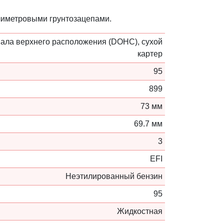
лиметровыми грунтозацепами.
ала верхнего расположения (DOHC), сухой
картер
95
899
73 мм
69.7 мм
3
EFI
Неэтилированный бензин
95
Жидкостная