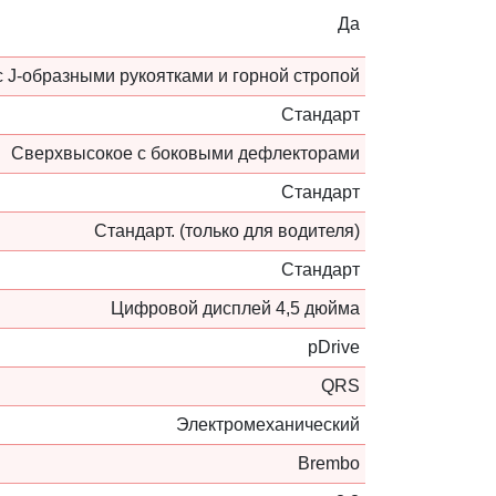
Да
 J-образными рукоятками и горной стропой
Стандарт
Сверхвысокое с боковыми дефлекторами
Стандарт
Стандарт. (только для водителя)
Стандарт
Цифровой дисплей 4,5 дюйма
pDrive
QRS
Электромеханический
Brembo