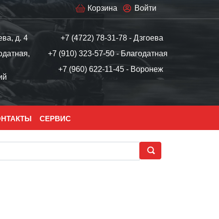
Корзина
Войти
ева, д. 4
+7 (4722) 78-31-78 - Дзгоева
одатная,
+7 (910) 323-57-50 - Благодатная
+7 (960) 622-11-45 - Воронеж
ий
ОНТАКТЫ
СЕРВИС