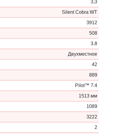
3,3
Silent Cobra WT
3912
508
3.8
Двухместное
42
889
Pilot™ 7.4
1513 мм
1089
3222
2