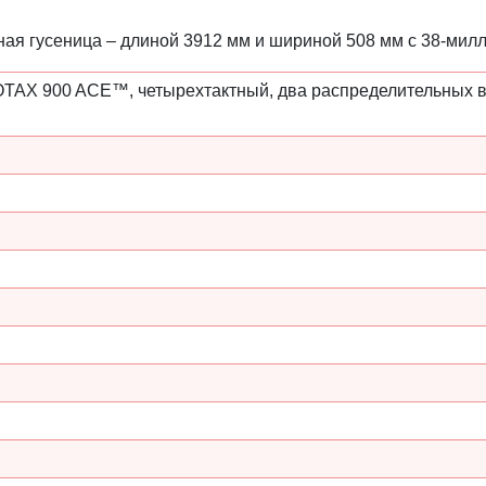
ная гусеница – длиной 3912 мм и шириной 508 мм с 38-мил
TAX 900 ACE™, четырехтактный, два распределительных в