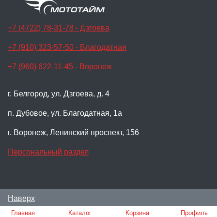
+7 (4722) 78-31-78 - Дзгоева
+7 (910) 323-57-50 - Благодатная
+7 (960) 622-11-45 - Воронеж
г. Белгород, ул. Дзгоева, д. 4
п. Дубовое, ул. Благодатная, 1а
г. Воронеж, Ленинский проспект, 156
Персональный раздел
Наверх
© Мотосалон Мото-Тайм, 2024
Главная
Каталог
Корзина
Профиль