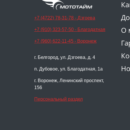
Ка
До
+7 (4722) 78-31-78 - Дзгоева
О 
+7 (910) 323-57-50 - Благодатная
Га
+7 (960) 622-11-45 - Воронеж
Ко
г. Белгород, ул. Дзгоева, д. 4
Но
п. Дубовое, ул. Благодатная, 1а
г. Воронеж, Ленинский проспект,
156
Персональный раздел