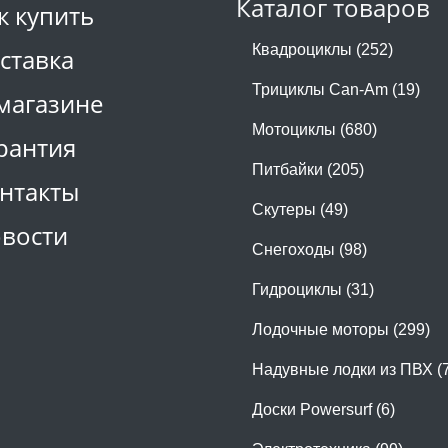
Каталог товаров
к купить
Квадроциклы (252)
ставка
Трициклы Can-Am (19)
магазине
Мотоциклы (680)
рантия
Питбайки (205)
нтакты
Скутеры (49)
вости
Снегоходы (98)
Гидроциклы (31)
Лодочные моторы (299)
Надувные лодки из ПВХ (
Доски Powersurf (6)