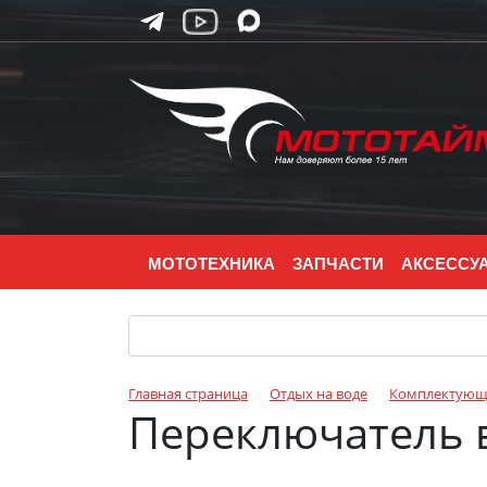
МОТОТЕХНИКА
ЗАПЧАСТИ
АКСЕССУ
Главная страница
Отдых на воде
Комплектующи
Переключатель 