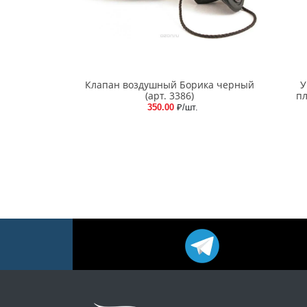
Клапан воздушный Борика черный
У
(арт. 3386)
пл
350.00
₽/шт.