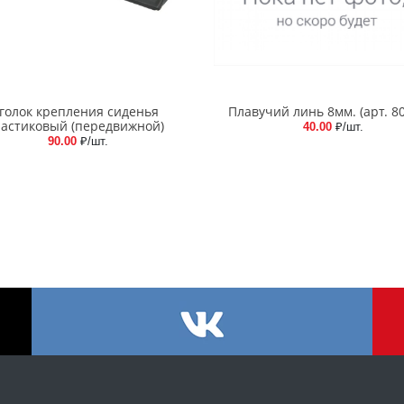
голок крепления сиденья
Плавучий линь 8мм. (арт. 8
астиковый (передвижной)
40.00
₽/шт.
90.00
₽/шт.