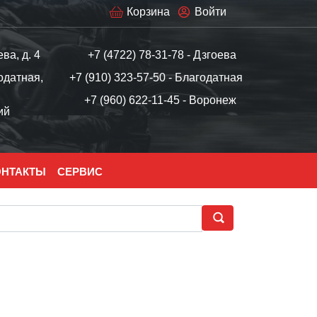
Корзина
Войти
ева, д. 4
+7 (4722) 78-31-78 - Дзгоева
одатная,
+7 (910) 323-57-50 - Благодатная
+7 (960) 622-11-45 - Воронеж
ий
ОНТАКТЫ
СЕРВИС