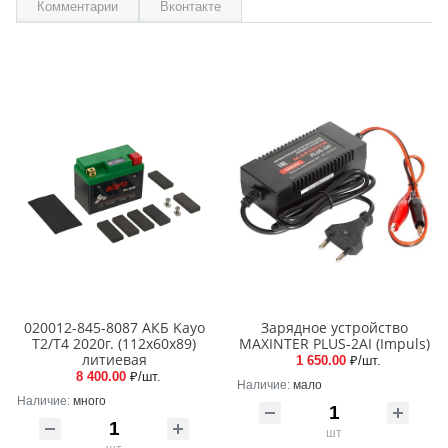
Комментарии
Вконтакте
020012-845-8087 АКБ Kayo
Зарядное устройство
T2/T4 2020г. (112x60x89)
MAXINTER PLUS-2AI (Impuls)
литиевая
1 650.00
₽/шт.
8 400.00
₽/шт.
Наличие:
мало
Наличие:
много
шт