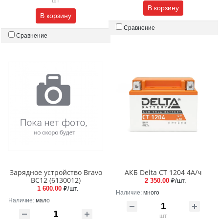
шт
В корзину
В корзину
Сравнение
Сравнение
Зарядное устройство Bravo
АКБ Delta CT 1204 4А/ч
ВС12 (6130012)
2 350.00
₽/шт.
1 600.00
₽/шт.
Наличие:
много
Наличие:
мало
шт