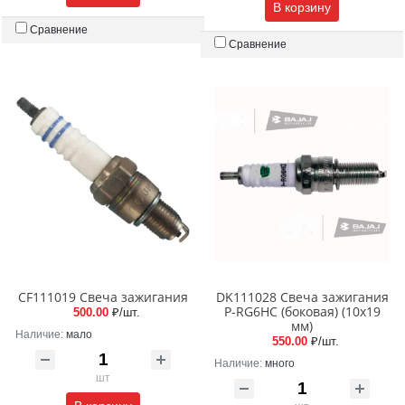
В корзину
Сравнение
Сравнение
CF111019 Свеча зажигания
DK111028 Свеча зажигания
P-RG6HC (боковая) (10x19
500.00
₽/шт.
мм)
Наличие:
мало
550.00
₽/шт.
Наличие:
много
шт