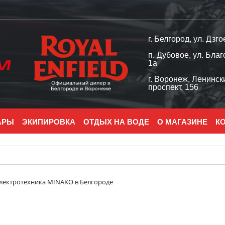
г. Белгород, ул. Дзго
п. Дубовое, ул. Благ
1а
г. Воронеж, Ленинск
проспект, 156
АРЫ
ЭКИПИРОВКА
ОТДЫХ НА ВОДЕ
О МАГАЗИНЕ
К
лектротехника MINAKO в Белгороде