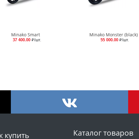
Minako Smart
Minako Monster (black)
37 400.00
₽/шт.
55 000.00
₽/шт.
Каталог товаров
к купить