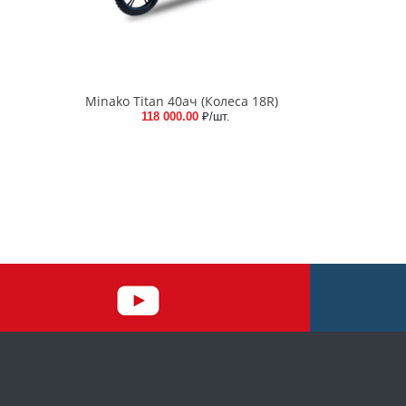
Minako Titan 40ач (Колеса 18R)
118 000.00
₽/шт.