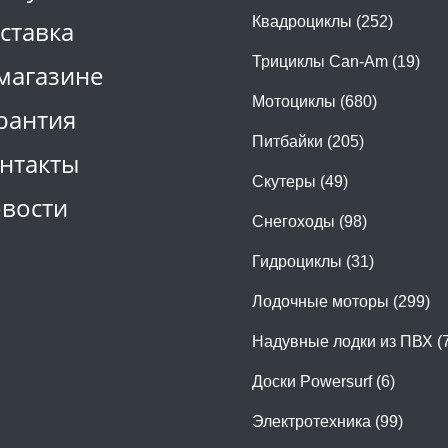
Квадроциклы (252)
ставка
Трициклы Can-Am (19)
магазине
Мотоциклы (680)
рантия
Питбайки (205)
нтакты
Скутеры (49)
вости
Снегоходы (98)
Гидроциклы (31)
Лодочные моторы (299)
Надувные лодки из ПВХ (
Доски Powersurf (6)
Электротехника (99)