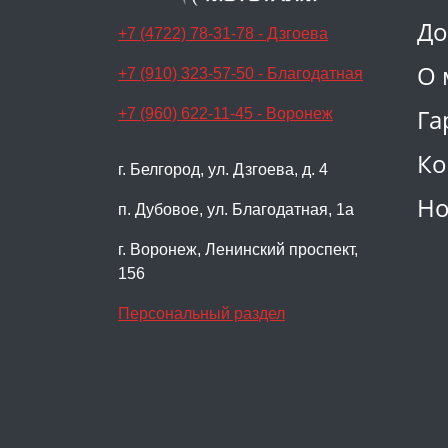
До
+7 (4722) 78-31-78 - Дзгоева
О 
+7 (910) 323-57-50 - Благодатная
Га
+7 (960) 622-11-45 - Воронеж
Ко
г. Белгород, ул. Дзгоева, д. 4
Но
п. Дубовое, ул. Благодатная, 1а
г. Воронеж, Ленинский проспект,
156
Персональный раздел