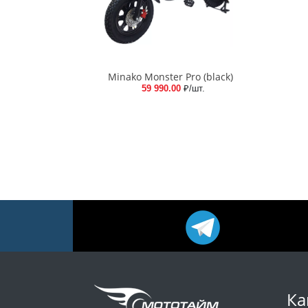
Minako Monster Pro (black)
59 990.00
₽/шт.
Ка