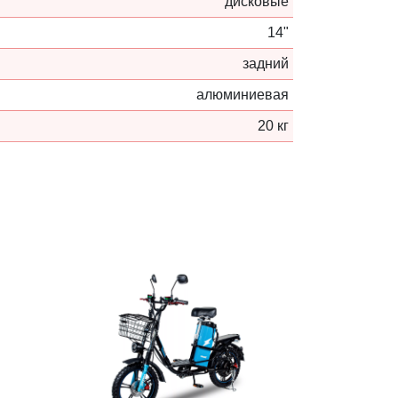
дисковые
14"
задний
алюминиевая
20 кг