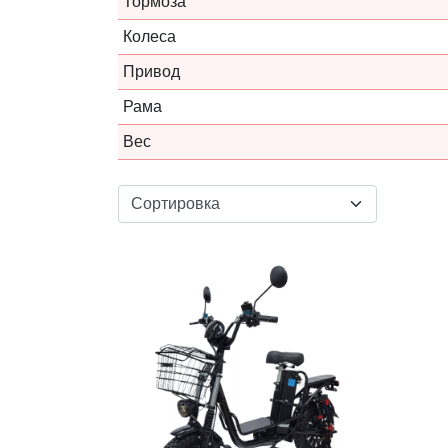
Тормоза
Колеса
Привод
Рама
Вес