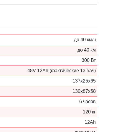
до 40 км/ч
до 40 км
300 Вт
48V 12Ah (фактические 13.5ач)
137х25х65
130х87х58
6 часов
120 кг
12Ah