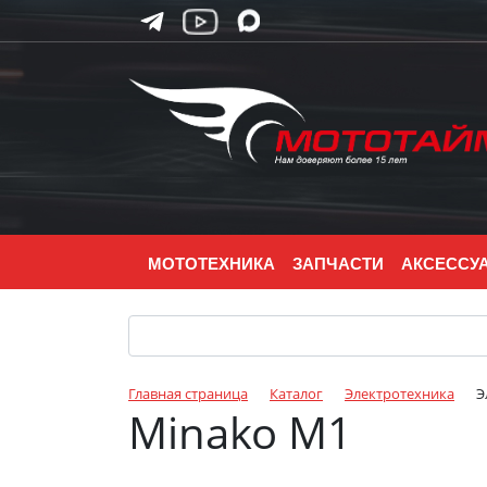
МОТОТЕХНИКА
ЗАПЧАСТИ
АКСЕССУ
Главная страница
Каталог
Электротехника
Э
Minako M1