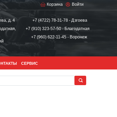
Корзина
Войти
ева, д. 4
+7 (4722) 78-31-78 - Дзгоева
одатная,
+7 (910) 323-57-50 - Благодатная
+7 (960) 622-11-45 - Воронеж
ий
ОНТАКТЫ
СЕРВИС