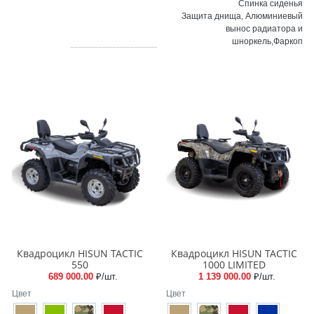
Спинка сиденья
Защита днища, Алюминиевый
вынос радиатора и
шноркель,Фаркоп
Квадроцикл HISUN TACTIC
Квадроцикл HISUN TACTIC
550
1000 LIMITED
689 000.00
₽/шт.
1 139 000.00
₽/шт.
Цвет
Цвет