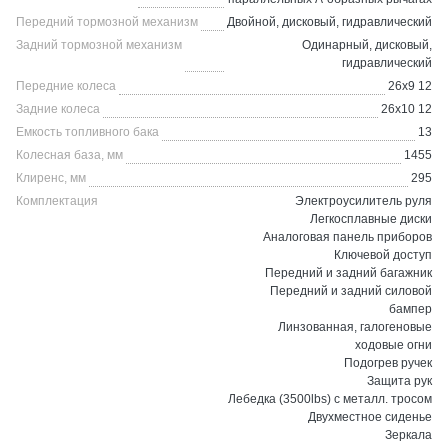
Передний тормозной механизм
Двойной, дисковый, гидравлический
Задний тормозной механизм
Одинарный, дисковый,
гидравлический
Передние колеса
26х9 12
Задние колеса
26х10 12
Емкость топливного бака
13
Колесная база, мм
1455
Клиренс, мм
295
Комплектация
Электроусилитель руля
Легкосплавные диски
Аналоговая панель приборов
Ключевой доступ
Передний и задний багажник
Передний и задний силовой
бампер
Линзованная, галогеновые
ходовые огни
Подогрев ручек
Защита рук
Лебедка (3500lbs) с металл. тросом
Двухместное сиденье
Зеркала