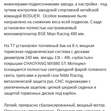
инженерами-подвесочниками завода, а настройка - под
чутким контролем заводской спортивной китайской
командой BOSUER. Особое внимание было
направлено на снижение веса всей подвески. Сзади
установлен полностью настраиваемый
моноамортизатор BSE Mojo Racing 480 мм.
На T7 установлен топливный бак на 8 л, мощная
тормозная гидравлическая система с дисками
диаметром 240 мм, звезды 13t – 49t, «зубастые»
покрышки CHAOYANG MX880 ST. Мотоцикл
оснащается полностью светодиодной фарой головного
света, грипсами и ручкой газа Nibbi Racing,
металлической защита рук, CNC подножками с
увеличенным зацепом, цепкой шкуркой сиденья и
защитой тормозных дисков под карбон.
Легкий, прекрасно сбалансированный, мощный мотор.