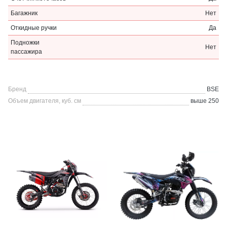
Багажник
Нет
Откидные ручки
Да
Подножки
Нет
пассажира
Бренд
BSE
Объем двигателя, куб. см
выше 250