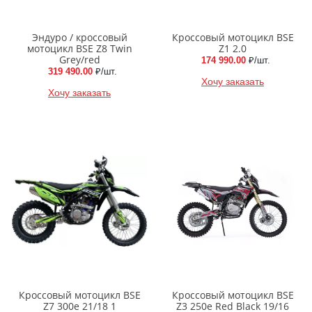
Эндуро / кроссовый
Кроссовый мотоцикл BSE
мотоцикл BSE Z8 Twin
Z1 2.0
Grey/red
174 990.00
₽/шт.
319 490.00
₽/шт.
Хочу заказать
Хочу заказать
Кроссовый мотоцикл BSE
Кроссовый мотоцикл BSE
Z7 300e 21/18 1
Z3 250e Red Black 19/16