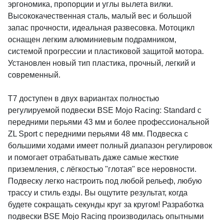
эргономика, пропорции и углы вылета вилки.
Высококачественная сталь, малый вес и большой
запас прочности, идеальная развесовка. Мотоцикл
оснащен легким алюминиевым подрамником,
системой прогрессии и пластиковой защитой мотора.
Установлен новый тип пластика, прочный, легкий и
современный.
Т7 доступен в двух вариантах полностью
регулируемой подвески BSE Mojo Racing: Standard c
передними перьями 43 мм и более профессиональной
ZL Sport c передними перьями 48 мм. Подвеска с
большими ходами имеет полный диапазон регулировок
и помогает отрабатывать даже самые жесткие
приземления, с лёгкостью "глотая" все неровности.
Подвеску легко настроить под любой рельеф, любую
трассу и стиль езды. Вы ощутите результат, когда
будете сокращать секунды круг за кругом! Разработка
подвески BSE Mojo Racing производилась опытными