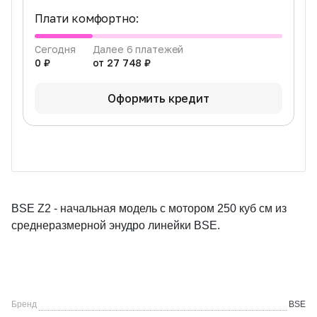
Плати комфортно:
Сегодня
Далее 6 платежей
0 ₽
от 27 748 ₽
Оформить кредит
BSE Z2 - начальная модель с мотором 250 куб см из
среднеразмерной энудро линейки BSE.
Бренд
BSE