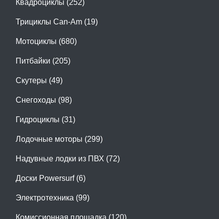
Квадроциклы (252)
Трициклы Can-Am (19)
Мотоциклы (680)
Питбайки (205)
Скутеры (49)
Снегоходы (98)
Гидроциклы (31)
Лодочные моторы (299)
Надувные лодки из ПВХ (72)
Доски Powersurf (6)
Электротехника (99)
Комиссионная площадка (120)