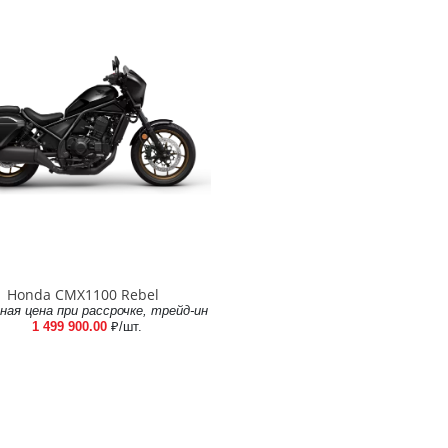
Honda CMX1100 Rebel
ная цена при рассрочке, трейд-ин
1 499 900.00
₽/шт.