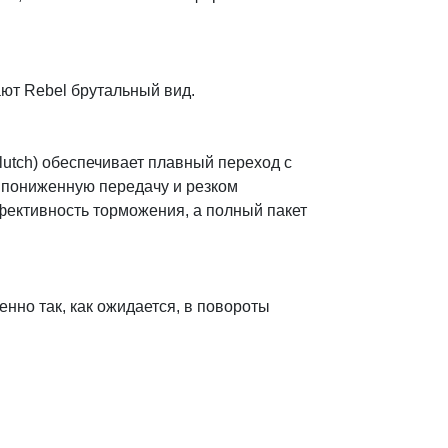
ают Rebel брутальный вид.
utch) обеспечивает плавный переход с
а пониженную передачу и резком
ективность торможения, а полный пакет
нно так, как ожидается, в повороты