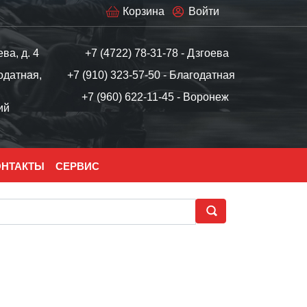
Корзина
Войти
ева, д. 4
+7 (4722) 78-31-78 - Дзгоева
одатная,
+7 (910) 323-57-50 - Благодатная
+7 (960) 622-11-45 - Воронеж
ий
ОНТАКТЫ
СЕРВИС