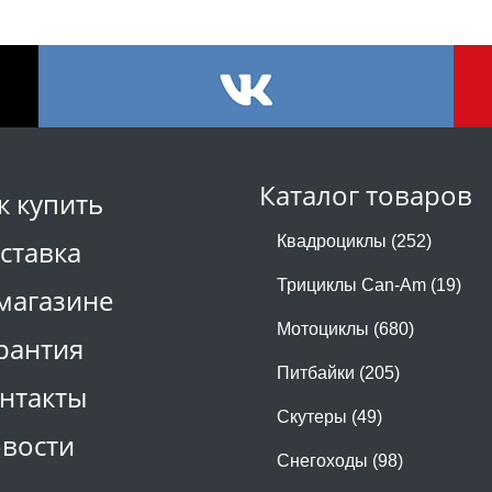
Каталог товаров
к купить
Квадроциклы (252)
ставка
Трициклы Can-Am (19)
магазине
Мотоциклы (680)
рантия
Питбайки (205)
нтакты
Скутеры (49)
вости
Снегоходы (98)