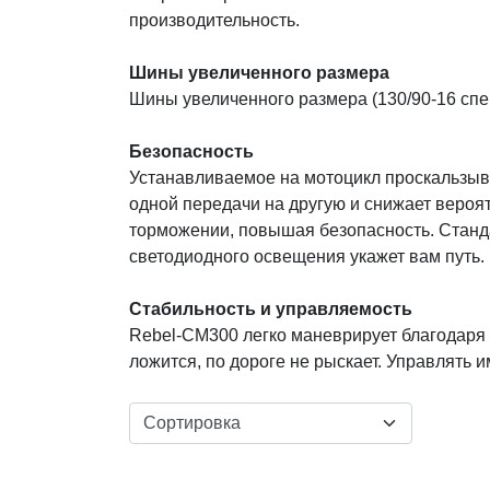
производительность.
Шины увеличенного размера
Шины увеличенного размера (130/90-16 спер
Безопасность
Устанавливаемое на мотоцикл проскальзыва
одной передачи на другую и снижает вероя
торможении, повышая безопасность. Станд
светодиодного освещения укажет вам путь.
Стабильность и управляемость
Rebel-СМ300 легко маневрирует благодаря л
ложится, по дороге не рыскает. Управлять и