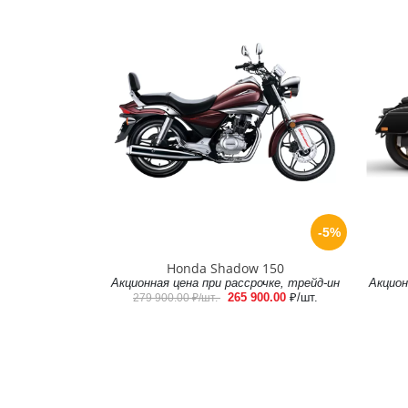
-5%
Honda Shadow 150
Акционная цена при рассрочке, трейд-ин
Акцион
265 900.00
₽/шт.
279 900.00
₽/шт.