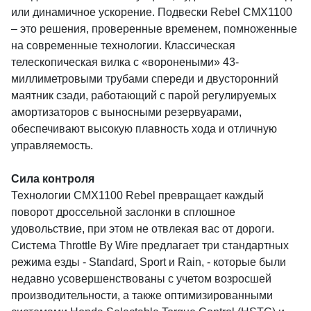
или динамичное ускорение. Подвески Rebel CMX1100
– это решения, проверенные временем, помноженные
на современные технологии. Классическая
телескопическая вилка с «воронеными» 43-
миллиметровыми трубами спереди и двусторонний
маятник сзади, работающий с парой регулируемых
амортизаторов с выносными резервуарами,
обеспечивают высокую плавность хода и отличную
управляемость.
Сила контроля
Технологии CMX1100 Rebel превращает каждый
поворот дроссельной заслонки в сплошное
удовольствие, при этом не отвлекая вас от дороги.
Система Throttle By Wire предлагает три стандартных
режима езды - Standard, Sport и Rain, - которые были
недавно усовершенствованы с учетом возросшей
производительности, а также оптимизированными