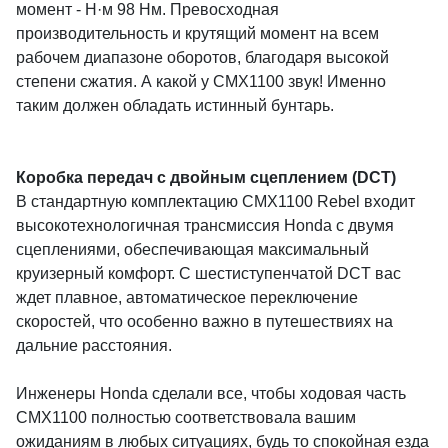
момент - Н·м 98 Нм. Превосходная
производительность и крутящий момент на всем
рабочем диапазоне оборотов, благодаря высокой
степени сжатия. А какой у CMX1100 звук! Именно
таким должен обладать истинный бунтарь.
Коробка передач с двойным сцеплением (DCT)
В стандартную комплектацию CMX1100 Rebel входит
высокотехнологичная трансмиссия Honda с двумя
сцеплениями, обеспечивающая максимальный
круизерный комфорт. С шестиступенчатой DCT вас
ждет плавное, автоматическое переключение
скоростей, что особенно важно в путешествиях на
дальние расстояния.
Инженеры Honda сделали все, чтобы ходовая часть
CMX1100 полностью соответствовала вашим
ожиданиям в любых ситуациях, будь то спокойная езда