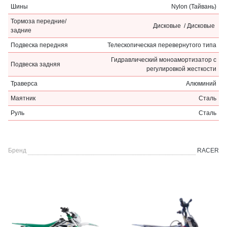
Шины
Nylon (Тайвань)
Тормоза передние/
Дисковые / Дисковые
задние
Подвеска передняя
Телескопическая перевернутого типа
Гидравлический моноамортизатор с
Подвеска задняя
регулировкой жесткости
Траверса
Алюминий
Маятник
Сталь
Руль
Сталь
Бренд
RACER