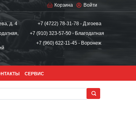
Корзина
Войти
ева, д. 4
+7 (4722) 78-31-78 - Дзгоева
одатная,
+7 (910) 323-57-50 - Благодатная
+7 (960) 622-11-45 - Воронеж
ий
ОНТАКТЫ
СЕРВИС