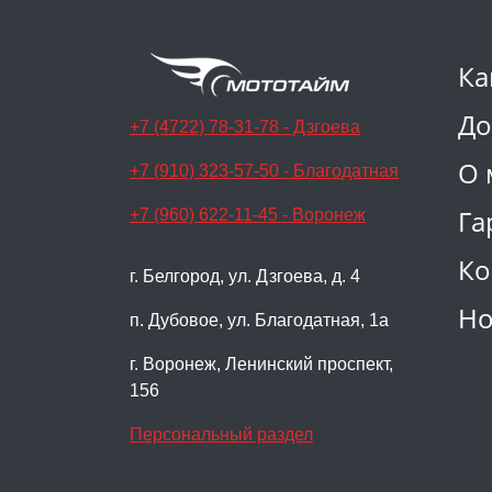
Ка
До
+7 (4722) 78-31-78 - Дзгоева
О 
+7 (910) 323-57-50 - Благодатная
Га
+7 (960) 622-11-45 - Воронеж
Ко
г. Белгород, ул. Дзгоева, д. 4
Но
п. Дубовое, ул. Благодатная, 1а
г. Воронеж, Ленинский проспект,
156
Персональный раздел