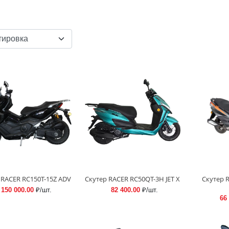
 RACER RC150T-15Z ADV
Скутер RACER RC50QT-3H JET X
Скутер 
150 000.00
₽/шт.
82 400.00
₽/шт.
66