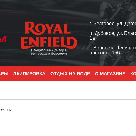
г. Белгород, ул. Дзго
п. Дубовое, ул. Благ
1а
г. Воронеж, Ленинск
проспект, 156
АРЫ
ЭКИПИРОВКА
ОТДЫХ НА ВОДЕ
О МАГАЗИНЕ
К
 RACER