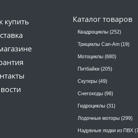
Каталог товаров
к купить
Квадроциклы (252)
ставка
Трициклы Can-Am (19)
магазине
Мотоциклы (680)
рантия
Питбайки (205)
нтакты
Скутеры (49)
вости
Снегоходы (98)
Гидроциклы (31)
Лодочные моторы (299)
Надувные лодки из ПВХ (