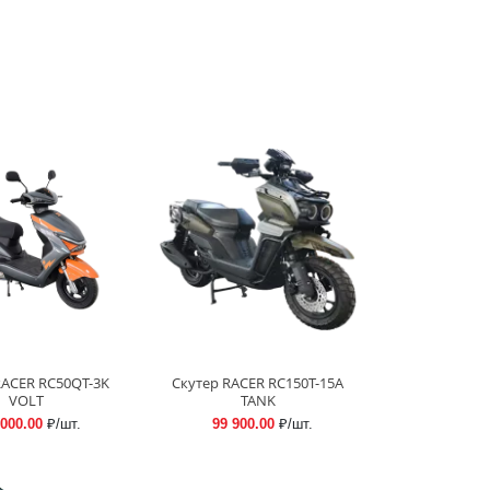
RACER RC50QT-3K
Скутер RACER RC150T-15A
VOLT
TANK
 000.00
₽/шт.
99 900.00
₽/шт.