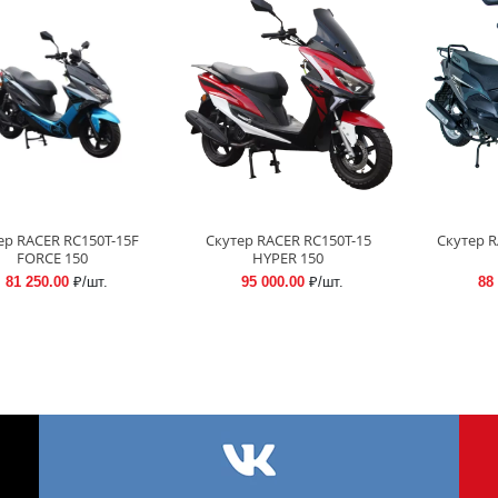
ер RACER RC150T-15F
Скутер RACER RC150T-15
Скутер R
FORCE 150
HYPER 150
81 250.00
₽/шт.
95 000.00
₽/шт.
88