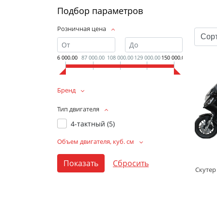
Подбор параметров
Розничная цена
66 000.00
87 000.00
108 000.00
129 000.00
150 000.00
Бренд
Тип двигателя
4-тактный (
5
)
Объем двигателя, куб. см
Скутер