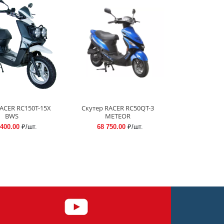
ACER RC150T-15X
Скутер RACER RC50QT-3
BWS
METEOR
 400.00
₽/шт.
68 750.00
₽/шт.